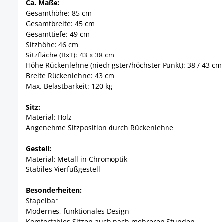
Ca. Maße:
Gesamthöhe: 85 cm
Gesamtbreite: 45 cm
Gesamttiefe: 49 cm
Sitzhöhe: 46 cm
Sitzfläche (BxT): 43 x 38 cm
Höhe Rückenlehne (niedrigster/höchster Punkt): 38 / 43 cm
Breite Rückenlehne: 43 cm
Max. Belastbarkeit: 120 kg
Sitz:
Material: Holz
Angenehme Sitzposition durch Rückenlehne
Gestell:
Material: Metall in Chromoptik
Stabiles Vierfußgestell
Besonderheiten:
Stapelbar
Modernes, funktionales Design
Komfortables Sitzen auch nach mehreren Stunden