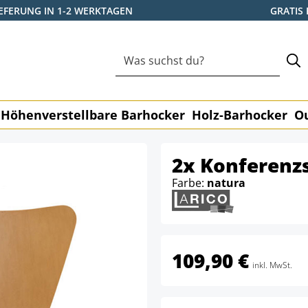
IEFERUNG IN 1-2 WERKTAGEN
GRATIS
Höhenverstellbare Barhocker
Holz-Barhocker
O
2x Konferenzs
Farbe:
natura
109,90 €
inkl. MwSt.