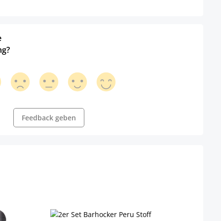
e
ng?
Feedback geben