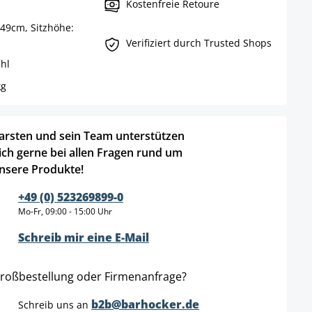
Kostenfreie Retoure
49cm, Sitzhöhe:
Verifiziert durch Trusted Shops
hl
kg
arsten und sein Team unterstützen
ich gerne bei allen Fragen rund um
nsere Produkte!
+49 (0) 523269899-0
Mo-Fr, 09:00 - 15:00 Uhr
Schreib mir eine E-Mail
roßbestellung oder Firmenanfrage?
b2b@barhocker.de
Schreib uns an