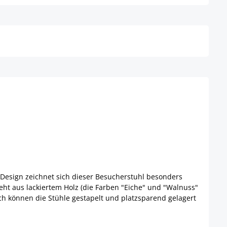
Details
 Design zeichnet sich dieser Besucherstuhl besonders
eht aus lackiertem Holz (die Farben "Eiche" und "Walnuss"
uch können die Stühle gestapelt und platzsparend gelagert