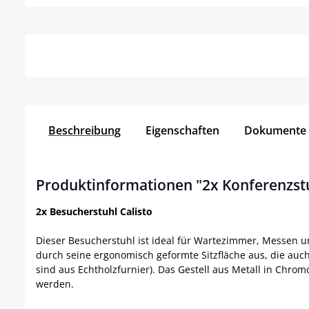
Details
Beschreibung
Eigenschaften
Dokumente
Produktinformationen "2x Konferenzstu
2x Besucherstuhl Calisto
Dieser Besucherstuhl ist ideal für Wartezimmer, Messen u
durch seine ergonomisch geformte Sitzfläche aus, die auch
sind aus Echtholzfurnier). Das Gestell aus Metall in Chro
werden.