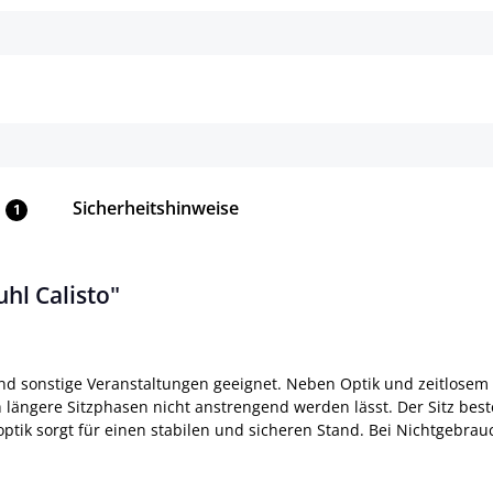
Details
Details
Sicherheitshinweise
1
hl Calisto"
nd sonstige Veranstaltungen geeignet. Neben Optik und zeitlosem
 längere Sitzphasen nicht anstrengend werden lässt. Der Sitz best
moptik sorgt für einen stabilen und sicheren Stand. Bei Nichtgebra