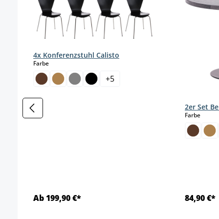
4x Konferenzstuhl Calisto
auswählen
Farbe
+
5
2er Set Be
auswä
Farbe
Ab 199,90 €*
84,90 €*