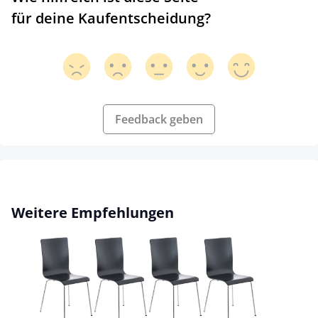
für deine Kaufentscheidung?
Feedback geben
Produktgalerie überspringen
Weitere Empfehlungen