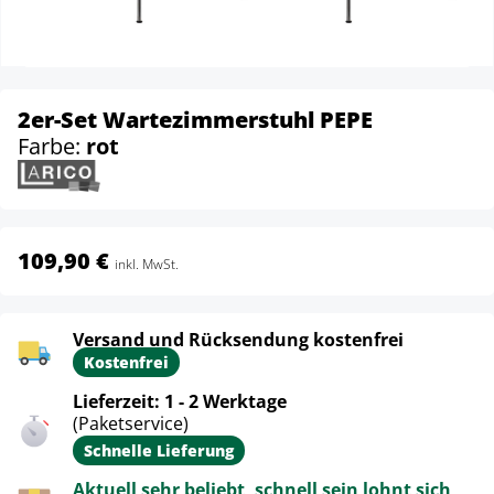
2er-Set Wartezimmerstuhl PEPE
Farbe:
rot
109,90 €
inkl. MwSt.
Versand und Rücksendung kostenfrei
Kostenfrei
Lieferzeit: 1 - 2 Werktage
(Paketservice)
Schnelle Lieferung
Aktuell sehr beliebt, schnell sein lohnt sich