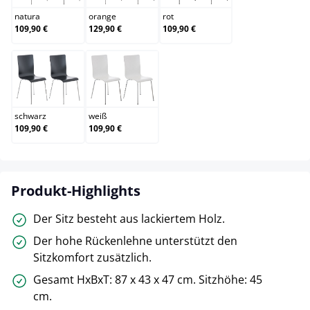
natura
orange
rot
109,90 €
129,90 €
109,90 €
schwarz
weiß
schwarz
weiß
109,90 €
109,90 €
Produkt-Highlights
Der Sitz besteht aus lackiertem Holz.
Der hohe Rückenlehne unterstützt den
Sitzkomfort zusätzlich.
Gesamt HxBxT: 87 x 43 x 47 cm. Sitzhöhe: 45
cm.