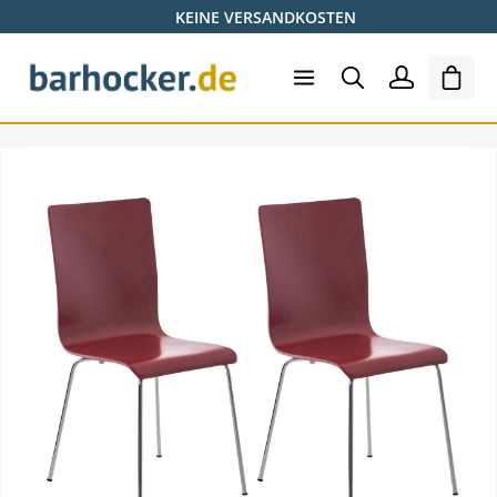
KEINE VERSANDKOSTEN
Zum Hauptinhalt springen
Ware