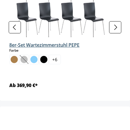
8er-Set Wartezimmerstuhl PEPE
auswählen
Farbe
+
6
(Diese Option ist zurzeit nicht verfügbar.)
Ab 369,90 €*