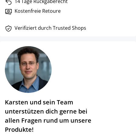
14 Tage Rückgaberecht
Kostenfreie Retoure
Verifiziert durch Trusted Shops
Karsten und sein Team
unterstützen dich gerne bei
allen Fragen rund um unsere
Produkte!