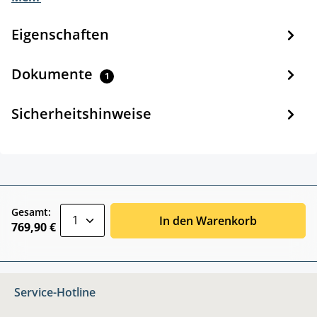
Eigenschaften
Dokumente
1
Sicherheitshinweise
zentheme.component.product.quantitySele
Gesamt:
In den Warenkorb
769,90 €
Service-Hotline