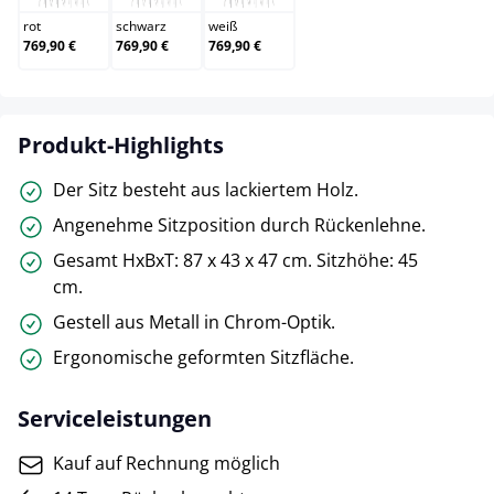
rot
schwarz
weiß
769,90 €
769,90 €
769,90 €
Produkt-Highlights
Der Sitz besteht aus lackiertem Holz.
Angenehme Sitzposition durch Rückenlehne.
Gesamt HxBxT: 87 x 43 x 47 cm. Sitzhöhe: 45
cm.
Gestell aus Metall in Chrom-Optik.
Ergonomische geformten Sitzfläche.
Serviceleistungen
Kauf auf Rechnung möglich