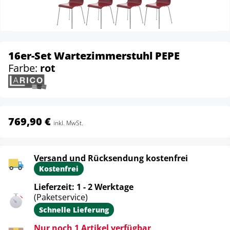
16er-Set Wartezimmerstuhl PEPE
Farbe:
rot
769,90 €
inkl. MwSt.
Versand und Rücksendung kostenfrei
Kostenfrei
Lieferzeit: 1 - 2 Werktage
(Paketservice)
Schnelle Lieferung
Nur noch 1 Artikel verfügbar