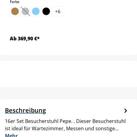
auswählen
Farbe
+
6
(Diese Option ist zurzeit nicht verfügbar.)
Ab 369,90 €*
Beschreibung
16er Set Besucherstuhl Pepe. . Dieser Besucherstuhl
ist ideal für Wartezimmer, Messen und sonstige…
Mehr