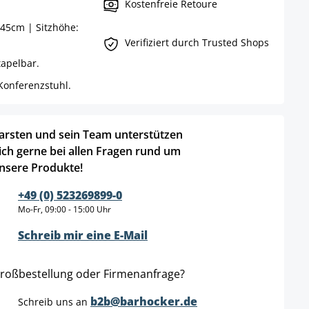
Kostenfreie Retoure
45cm | Sitzhöhe:
Verifiziert durch Trusted Shops
apelbar.
Konferenzstuhl.
arsten und sein Team unterstützen
ich gerne bei allen Fragen rund um
nsere Produkte!
+49 (0) 523269899-0
Mo-Fr, 09:00 - 15:00 Uhr
Schreib mir eine E-Mail
roßbestellung oder Firmenanfrage?
b2b@barhocker.de
Schreib uns an