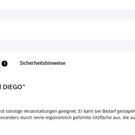
Details
Details
Sicherheitshinweise
1
l DIEGO"
nd sonstige Veranstaltungen geeignet. Er kann bei Bedarf gestape
besonders durch seine ergonomisch geformte Sitzfläche aus, die a