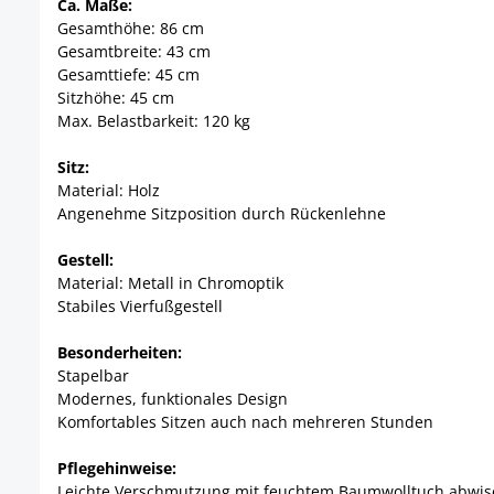
Ca. Maße:
Gesamthöhe: 86 cm
Gesamtbreite: 43 cm
Gesamttiefe: 45 cm
Sitzhöhe: 45 cm
Max. Belastbarkeit: 120 kg
Sitz:
Material: Holz
Angenehme Sitzposition durch Rückenlehne
Gestell:
Material: Metall in Chromoptik
Stabiles Vierfußgestell
Besonderheiten:
Stapelbar
Modernes, funktionales Design
Komfortables Sitzen auch nach mehreren Stunden
Pflegehinweise:
Leichte Verschmutzung mit feuchtem Baumwolltuch abwi