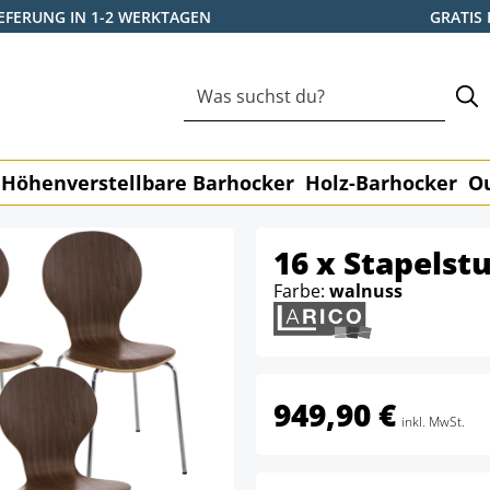
IEFERUNG IN 1-2 WERKTAGEN
GRATIS
Höhenverstellbare Barhocker
Holz-Barhocker
O
16 x Stapelst
Farbe:
walnuss
949,90 €
inkl. MwSt.