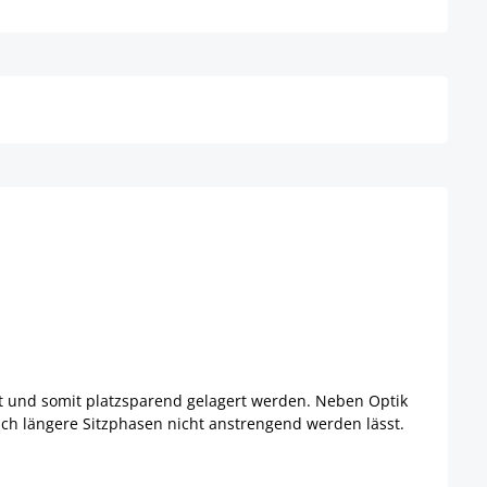
Details
lt und somit platzsparend gelagert werden. Neben Optik
uch längere Sitzphasen nicht anstrengend werden lässt.