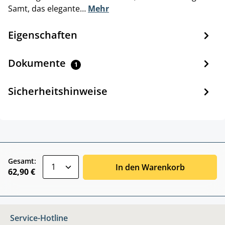
Samt, das elegante…
Mehr
Eigenschaften
Dokumente
1
Sicherheitshinweise
zentheme.component.product.quantitySele
Gesamt:
In den Warenkorb
62,90 €
Service-Hotline