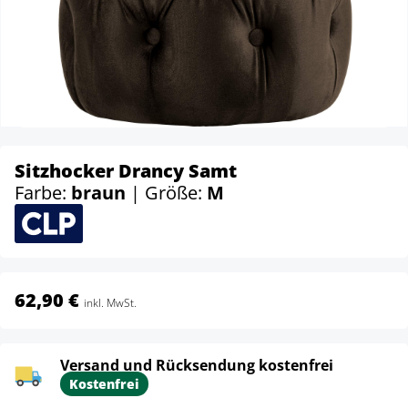
Sitzhocker Drancy Samt
Farbe:
braun
| Größe:
M
62,90 €
inkl. MwSt.
Versand und Rücksendung kostenfrei
Kostenfrei