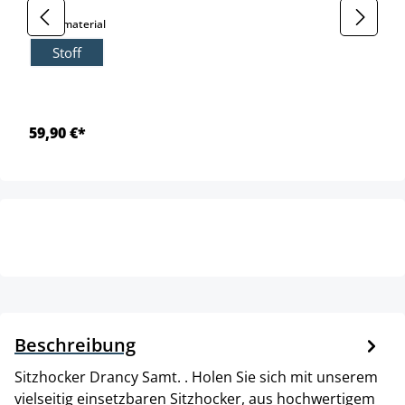
auswählen
Grundmaterial
Stoff
59,90 €*
Beschreibung
Sitzhocker Drancy Samt. . Holen Sie sich mit unserem
vielseitig einsetzbaren Sitzhocker, aus hochwertigem