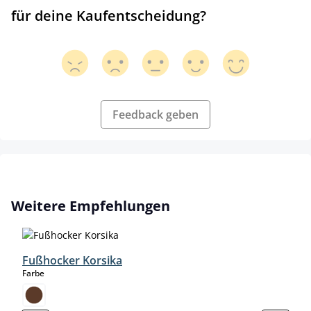
für deine Kaufentscheidung?
Feedback geben
Produktgalerie überspringen
Weitere Empfehlungen
Fußhocker Korsika
auswählen
Farbe