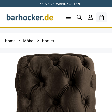
KEINE VERSANDKOSTEN
Zum Hauptinhalt springen
Ware
Home
Möbel
Hocker