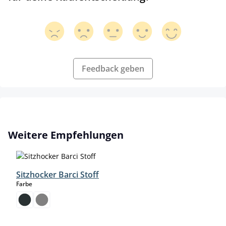
Feedback geben
Produktgalerie überspringen
Weitere Empfehlungen
Sitzhocker Barci Stoff
auswählen
Farbe