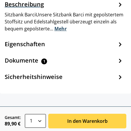
Beschreibung
Sitzbank BarciUnsere Sitzbank Barci mit gepolstertem
Stoffsitz und Edelstahlgestell überzeugt einzeln als
bequem gepolsterte…
Mehr
Eigenschaften
Dokumente
1
Sicherheitshinweise
zentheme.component.product.quantitySele
Gesamt:
In den Warenkorb
89,90 €