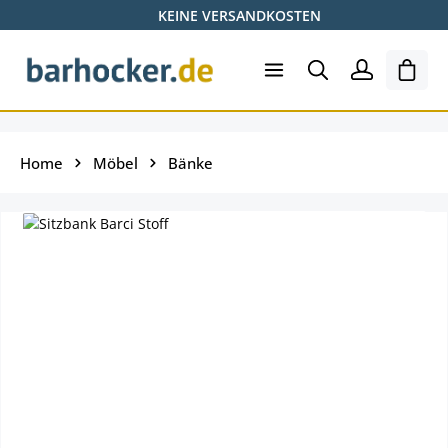
KEINE VERSANDKOSTEN
Zum Hauptinhalt springen
Ware
Home
Möbel
Bänke