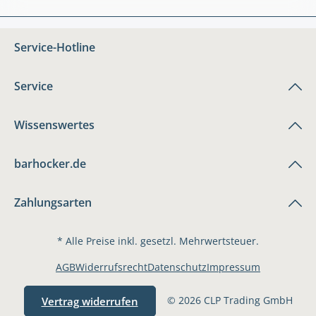
Service-Hotline
Service
Wissenswertes
barhocker.de
Zahlungsarten
* Alle Preise inkl. gesetzl. Mehrwertsteuer.
AGB
Widerrufsrecht
Datenschutz
Impressum
© 2026 CLP Trading GmbH
Vertrag widerrufen