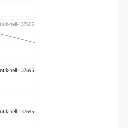
 Option ist zurzeit nicht verfügbar.)
arz