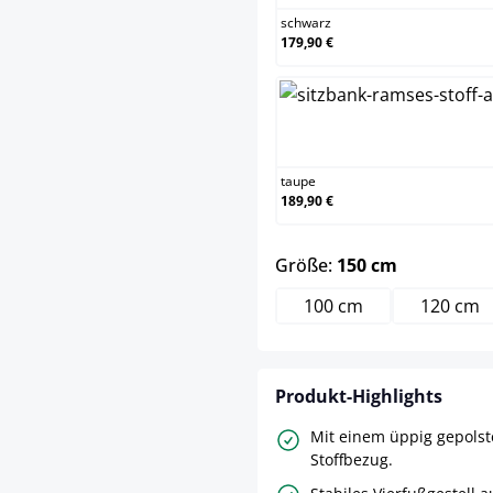
schwarz
179,90 €
taup
taupe
189,90 €
auswählen
Größe:
150 cm
100 cm
120 cm
Produkt-Highlights
Mit einem üppig gepolste
Stoffbezug.