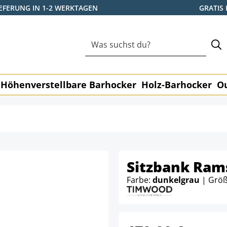
IEFERUNG IN 1-2 WERKTAGEN
GRATIS
Höhenverstellbare Barhocker
Holz-Barhocker
O
Sitzbank Rams
Farbe:
dunkelgrau
| Grö