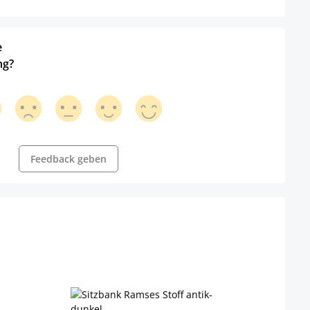
e
ng?
Feedback geben