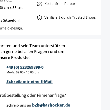
us Holz.
Kostenfreie Retoure
150 cm x 38 cm.
Verifiziert durch Trusted Shops
s Sitzgefühl.
rfield-Design.
arsten und sein Team unterstützen
ich gerne bei allen Fragen rund um
nsere Produkte!
+49 (0) 523269899-0
Mo-Fr, 09:00 - 15:00 Uhr
Schreib mir eine E-Mail
roßbestellung oder Firmenanfrage?
b2b@barhocker.de
Schreib uns an