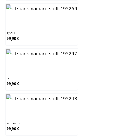
grau
grau
99,90 €
rot
rot
99,90 €
schwarz
schwarz
99,90 €