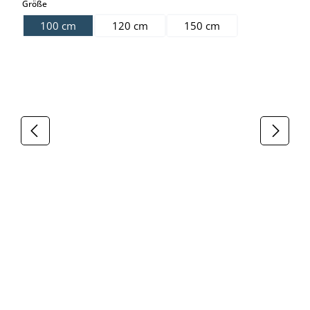
auswählen
Größe
100 cm
120 cm
150 cm