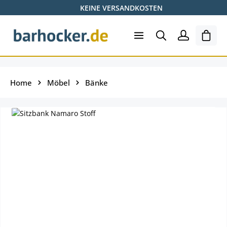
KEINE VERSANDKOSTEN
Zum Hauptinhalt springen
Ware
Home
Möbel
Bänke