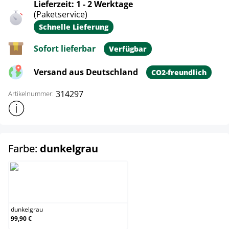
Lieferzeit: 1 - 2 Werktage
(Paketservice)
Schnelle Lieferung
Sofort lieferbar
Verfügbar
Versand aus Deutschland
CO2-freundlich
314297
Artikelnummer:
Weitere Produktinformationen anzeigen
auswählen
Farbe:
dunkelgrau
dunkelgrau
dunkelgrau
99,90 €