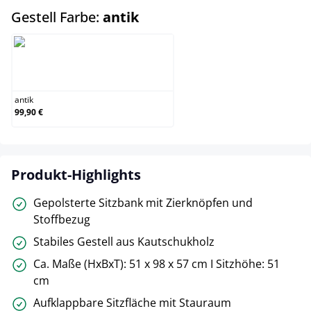
auswählen
Gestell Farbe:
antik
antik
antik
99,90 €
Produkt-Highlights
Gepolsterte Sitzbank mit Zierknöpfen und
Stoffbezug
Stabiles Gestell aus Kautschukholz
Ca. Maße (HxBxT): 51 x 98 x 57 cm I Sitzhöhe: 51
cm
Aufklappbare Sitzfläche mit Stauraum