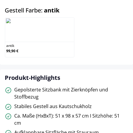
auswählen
Gestell Farbe:
antik
antik
antik
99,90 €
Produkt-Highlights
Gepolsterte Sitzbank mit Zierknöpfen und
Stoffbezug
Stabiles Gestell aus Kautschukholz
Ca. Maße (HxBxT): 51 x 98 x 57 cm I Sitzhöhe: 51
cm
Aufklappbare Sitzfläche mit Stauraum