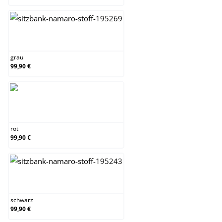
grau
grau
99,90 €
rot
rot
99,90 €
schwarz
schwarz
99,90 €