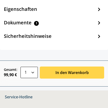
Eigenschaften
Dokumente
1
Sicherheitshinweise
zentheme.component.product.quantitySele
Gesamt:
In den Warenkorb
99,90 €
Service-Hotline