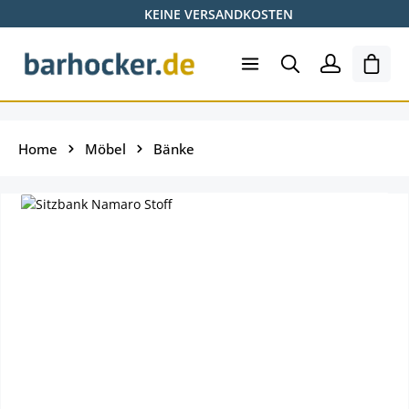
KEINE VERSANDKOSTEN
Zum Hauptinhalt springen
Ware
Home
Möbel
Bänke