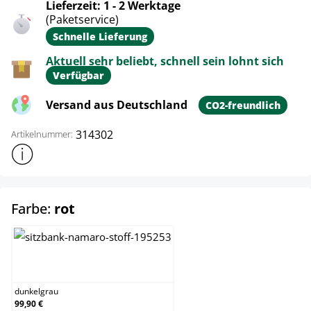
Lieferzeit: 1 - 2 Werktage
(Paketservice)
Schnelle Lieferung
Aktuell sehr beliebt, schnell sein lohnt sich
Verfügbar
Versand aus Deutschland
CO2-freundlich
314302
Artikelnummer:
Weitere Produktinformationen anzeigen
auswählen
Farbe:
rot
dunkelgrau
dunkelgrau
99,90 €