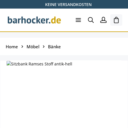
KEINE VERSANDKOSTEN
Zum Hauptinhalt springen
Ware
Home
Möbel
Bänke