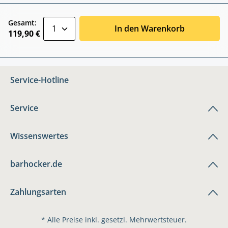
zentheme.component.product.quantitySele
Gesamt:
In den Warenkorb
119,90 €
Service-Hotline
Service
Wissenswertes
barhocker.de
Zahlungsarten
* Alle Preise inkl. gesetzl. Mehrwertsteuer.