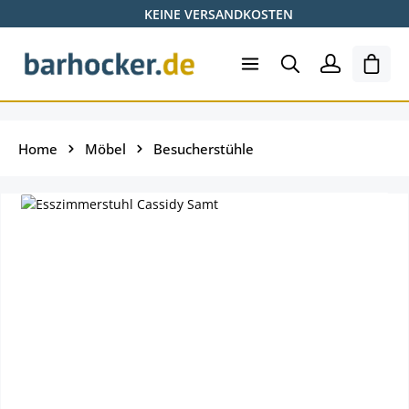
KEINE VERSANDKOSTEN
Zum Hauptinhalt springen
Ware
Home
Möbel
Besucherstühle