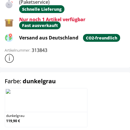
(Paketservice)
Schnelle Lieferung
Nur noch 1 Artikel verfügbar
Fast ausverkauft
Versand aus Deutschland
CO2-freundlich
313843
Artikelnummer:
Weitere Produktinformationen anzeigen
auswählen
Farbe:
dunkelgrau
dunkelgrau
dunkelgrau
119,90 €