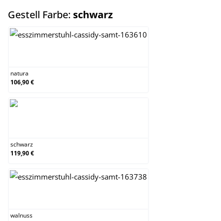
auswählen
Gestell Farbe:
schwarz
natura
natura
106,90 €
schwarz
schwarz
119,90 €
walnuss
walnuss