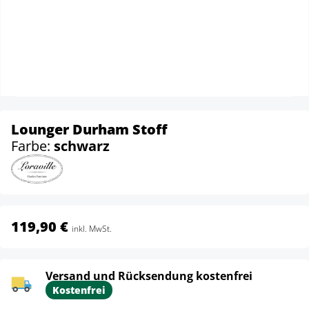
Lounger Durham Stoff
Farbe:
schwarz
119,90 €
inkl. MwSt.
Versand und Rücksendung kostenfrei
Kostenfrei