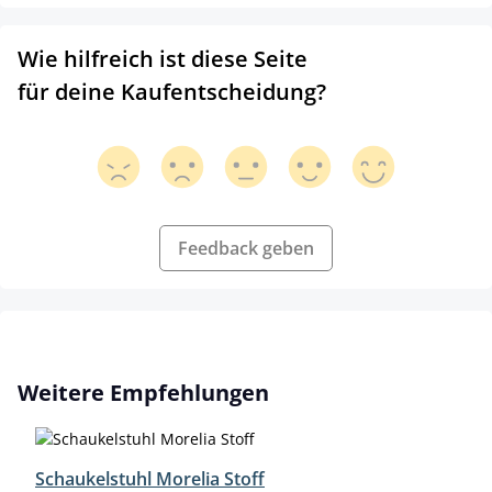
Wie hilfreich ist diese Seite
für deine Kaufentscheidung?
Feedback geben
Produktgalerie überspringen
Weitere Empfehlungen
Schaukelstuhl Morelia Stoff