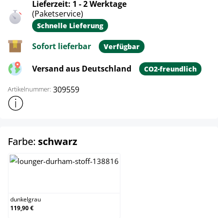
Lieferzeit: 1 - 2 Werktage
(Paketservice)
Schnelle Lieferung
Sofort lieferbar
Verfügbar
Versand aus Deutschland
CO2-freundlich
309559
Artikelnummer:
Weitere Produktinformationen anzeigen
auswählen
Farbe:
schwarz
dunkelgrau
dunkelgrau
119,90 €