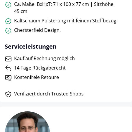
Ca. Maße: BxHxT: 71 x 100 x 77 cm | Sitzhöhe:
45 cm.
Kaltschaum Polsterung mit feinem Stoffbezug.
Chersterfield Design.
Serviceleistungen
Kauf auf Rechnung möglich
14 Tage Rückgaberecht
Kostenfreie Retoure
Verifiziert durch Trusted Shops