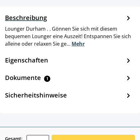
Beschreibung
Lounger Durham . . Gönnen Sie sich mit diesem
bequemen Lounger eine Auszeit! Entspannen Sie sich
alleine oder relaxen Sie ge…
Mehr
Eigenschaften
Dokumente
1
Sicherheitshinweise
zentheme.component.product.quantitySele
Gesamt: