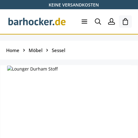
KEINE VERSANDKOSTEN
Zum Hauptinhalt springen
Ware
Home
Möbel
Sessel