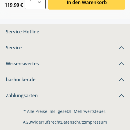
In den Warenkorb
119,90 €
Service-Hotline
Service
Wissenswertes
barhocker.de
Zahlungsarten
* Alle Preise inkl. gesetzl. Mehrwertsteuer.
AGB
Widerrufsrecht
Datenschutz
Impressum