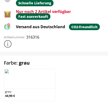
Schnelle Lieferung
Nur noch 2 Artikel verfügbar
Fast ausverkauft
Versand aus Deutschland
CO2-freundlich
316316
Artikelnummer:
Weitere Produktinformationen anzeigen
auswählen
Farbe:
grau
grau
grau
44,90 €