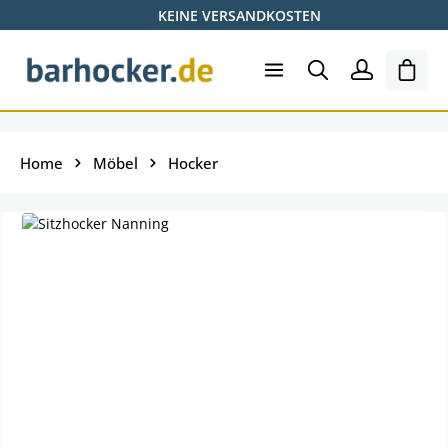
KEINE VERSANDKOSTEN
Zum Hauptinhalt springen
Ware
Home
Möbel
Hocker