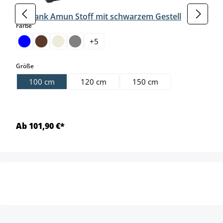
Sitzbank Amun Stoff mit schwarzem Gestell
auswählen
Farbe
+
5
auswählen
Größe
100 cm
120 cm
150 cm
Ab 101,90 €*