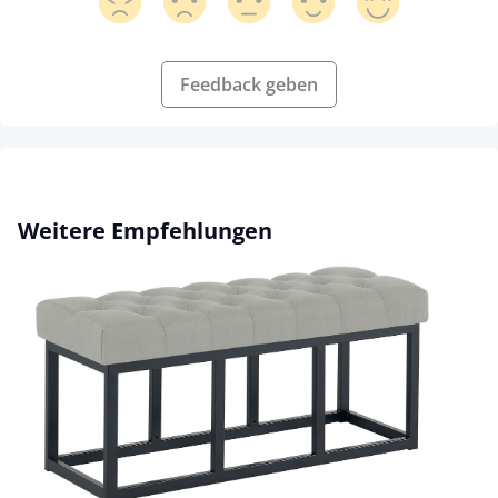
Feedback geben
Produktgalerie überspringen
Weitere Empfehlungen