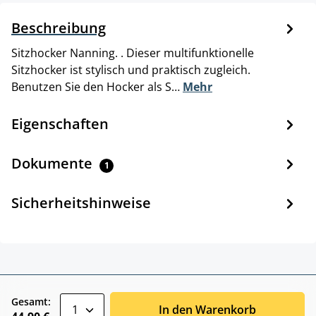
Beschreibung
Sitzhocker Nanning. . Dieser multifunktionelle
Sitzhocker ist stylisch und praktisch zugleich.
Benutzen Sie den Hocker als S…
Mehr
Eigenschaften
Dokumente
1
Sicherheitshinweise
zentheme.component.product.quantitySele
Gesamt:
In den Warenkorb