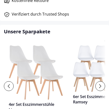
Kostenfreie Retoure
Verifiziert durch Trusted Shops
Unsere Sparpakete
6er Set Esszimmers
Ramsey
4er Set Esszimmerstühle