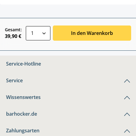
zentheme.component.product.quantitySele
Gesamt:
In den Warenkorb
39,90 €
Service-Hotline
Service
Wissenswertes
barhocker.de
Zahlungsarten