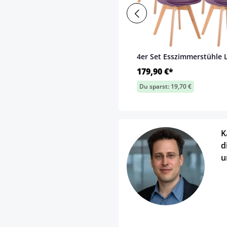
4er Set Esszimmerstühle 
179,90 €*
Du sparst: 19,70 €
K
d
u