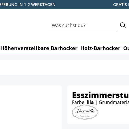
IEFERUNG IN 1-2 WERKTAGEN
GRATIS
Höhenverstellbare Barhocker
Holz-Barhocker
O
Esszimmerstu
Farbe:
lila
| Grundmateria