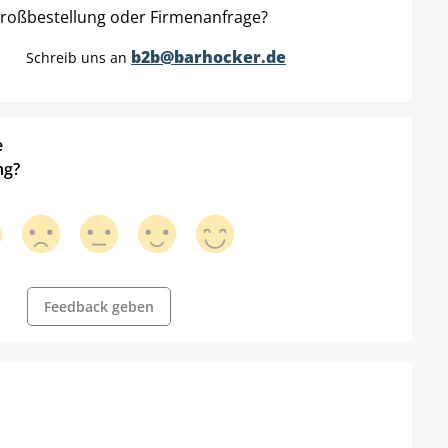
roßbestellung oder Firmenanfrage?
b2b@barhocker.de
Schreib uns an
e
ng?
Feedback geben