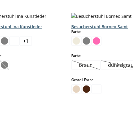
stuhl Ina Kunstleder
Besucherstuhl Borneo Samt
hlen
auswählen
Farbe
+
1
ese Option ist zurzeit nicht verfügbar.)
auswählen
auswählen
e
Farbe
braun
dunkelgra
ese Option ist zurzeit nicht verfügbar.)
(Diese Option ist zurzeit nicht verfügbar.)
(Diese Option ist zurzei
(Diese
auswählen
Gestell Farbe