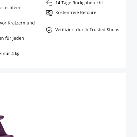
14 Tage Rückgaberecht
aus echtem
Kostenfreie Retoure
vor Kratzern und
Verifiziert durch Trusted Shops
n für jeden
 nur 4 kg