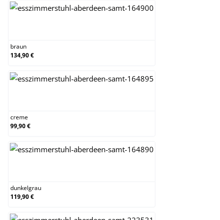
braun
braun
134,90 €
creme
creme
99,90 €
dunkelgrau
dunkelgrau
119,90 €