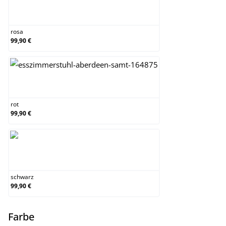
rosa
rosa
99,90 €
rot
rot
99,90 €
schwarz
schwarz
99,90 €
auswählen
Farbe