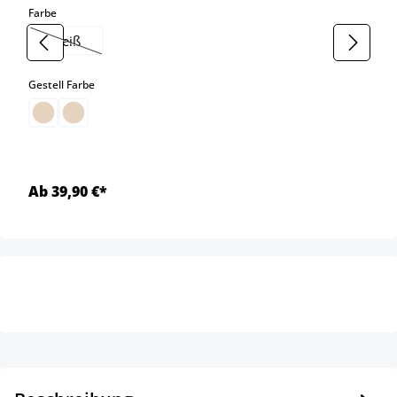
auswählen
Farbe
weiß
(Diese Option ist zurzeit nicht verfügbar.)
auswählen
Gestell Farbe
Ab 39,90 €*