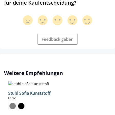
für deine Kaufentscheidung?
Feedback geben
Produktgalerie überspringen
Weitere Empfehlungen
Stuhl Sofia Kunststoff
auswählen
Farbe