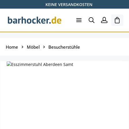
KEINE VERSANDKOSTEN
Zum Hauptinhalt springen
Ware
Home
Möbel
Besucherstühle