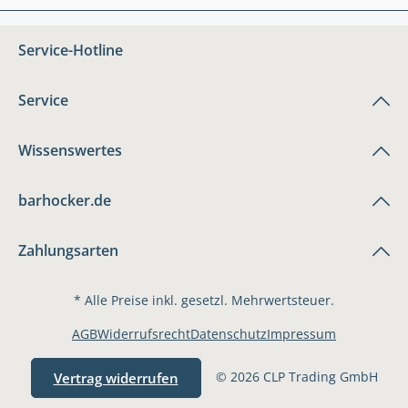
Service-Hotline
Service
Wissenswertes
barhocker.de
Zahlungsarten
* Alle Preise inkl. gesetzl. Mehrwertsteuer.
AGB
Widerrufsrecht
Datenschutz
Impressum
© 2026 CLP Trading GmbH
Vertrag widerrufen