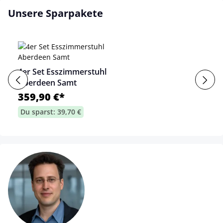
Unsere Sparpakete
4er Set Esszimmerstuhl
Aberdeen Samt
359,90 €*
Du sparst: 39,70 €