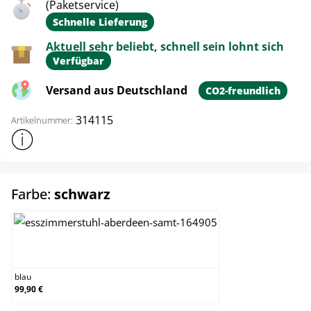
(Paketservice)
Schnelle Lieferung
Aktuell sehr beliebt, schnell sein lohnt sich
Verfügbar
Versand aus Deutschland
CO2-freundlich
314115
Artikelnummer:
Weitere Produktinformationen anzeigen
auswählen
Farbe:
schwarz
blau
blau
99,90 €