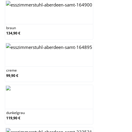
braun
braun
134,90 €
creme
creme
99,90 €
dunkelgrau
dunkelgrau
119,90 €