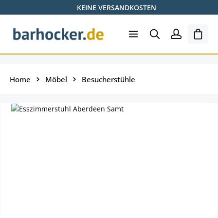
KEINE VERSANDKOSTEN
Zum Hauptinhalt springen
Ware
Home
Möbel
Besucherstühle