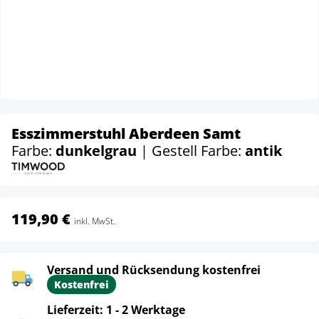
Esszimmerstuhl Aberdeen Samt
Farbe:
dunkelgrau
| Gestell Farbe:
antik
119,90 €
inkl. MwSt.
Versand und Rücksendung kostenfrei
Kostenfrei
Lieferzeit: 1 - 2 Werktage