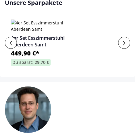
Unsere Sparpakete
4er Set Esszimmerstuhl
Aberdeen Samt
449,90 €*
Du sparst: 29,70 €