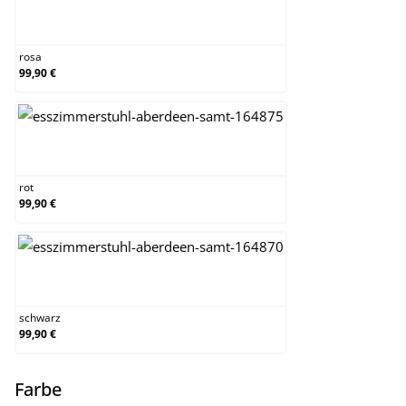
rosa
rosa
99,90 €
rot
rot
99,90 €
schwarz
schwarz
99,90 €
auswählen
Farbe