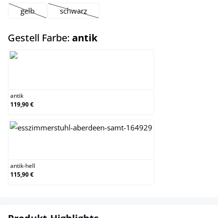
gelb
schwarz
(Diese Option ist zurzeit nicht verfügbar.)
(Diese Option ist zurzeit nicht verfügbar.)
auswählen
Gestell Farbe:
antik
antik
antik
119,90 €
antik-hell
antik-hell
115,90 €