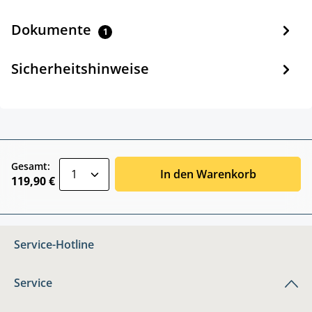
Dokumente
1
Sicherheitshinweise
zentheme.component.product.quantitySele
Gesamt:
In den Warenkorb
119,90 €
Service-Hotline
Service