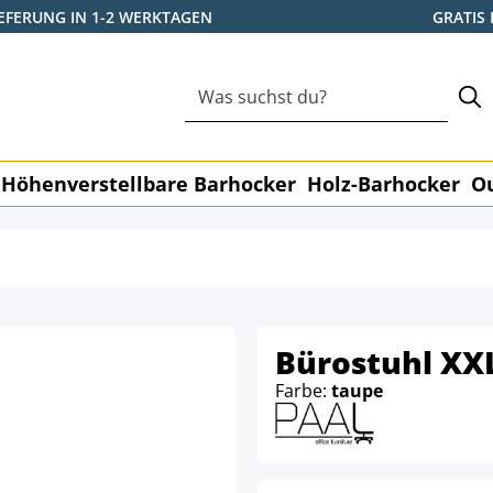
IEFERUNG IN 1-2 WERKTAGEN
GRATIS
Höhenverstellbare Barhocker
Holz-Barhocker
O
Bürostuhl XX
Farbe:
taupe