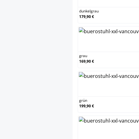
dunkelgrau
179,90 €
grau
grau
169,90 €
grün
grün
199,90 €
schwa