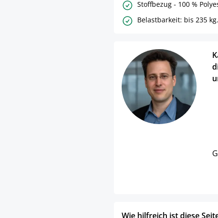
Stoffbezug - 100 % Polye
Belastbarkeit: bis 235 kg
K
d
u
G
Wie hilfreich ist diese Seit