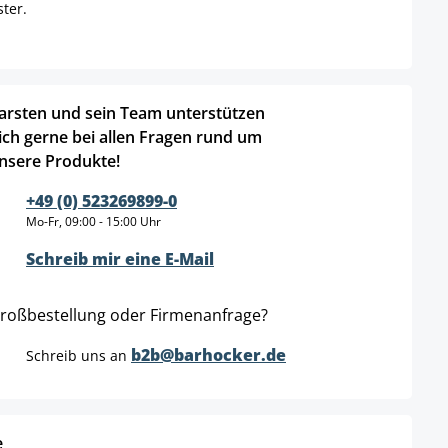
ster.
.
arsten und sein Team unterstützen
ich gerne bei allen Fragen rund um
nsere Produkte!
+49 (0) 523269899-0
Mo-Fr, 09:00 - 15:00 Uhr
Schreib mir eine E-Mail
roßbestellung oder Firmenanfrage?
b2b@barhocker.de
Schreib uns an
e