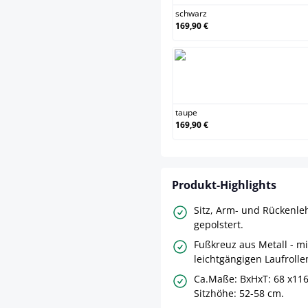
schwarz
169,90 €
taupe
taupe
169,90 €
Produkt-Highlights
Sitz, Arm- und Rückenl
gepolstert.
Fußkreuz aus Metall - mi
leichtgängigen Laufrolle
Ca.Maße: BxHxT: 68 x116
Sitzhöhe: 52-58 cm.