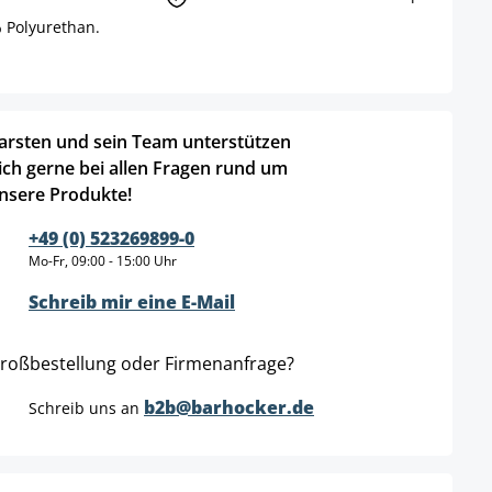
 Polyurethan.
.
arsten und sein Team unterstützen
ich gerne bei allen Fragen rund um
nsere Produkte!
+49 (0) 523269899-0
Mo-Fr, 09:00 - 15:00 Uhr
Schreib mir eine E-Mail
roßbestellung oder Firmenanfrage?
b2b@barhocker.de
Schreib uns an