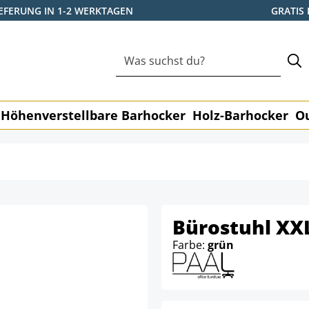
IEFERUNG IN 1-2 WERKTAGEN
GRATIS
Höhenverstellbare Barhocker
Holz-Barhocker
O
Bürostuhl XX
Farbe:
grün