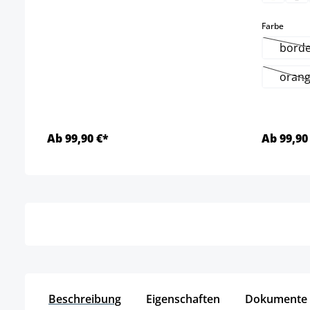
auswä
Farbe
borde
oran
(D
Ab 99,90 €*
Ab 99,90
Details
Beschreibung
Eigenschaften
Dokumente