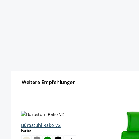
Weitere Empfehlungen
Produktgalerie überspringen
Bürostuhl Rako V2
auswählen
Farbe