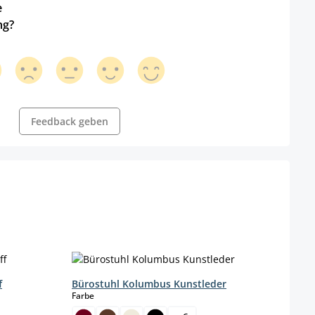
e
ng?
Feedback geben
f
Bürostuhl Kolumbus Kunstleder
auswählen
Farbe