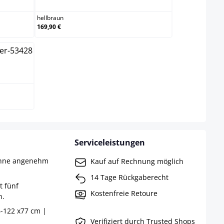
hellbraun
169,90 €
Serviceleistungen
ehne angenehm
Kauf auf Rechnung möglich
14 Tage Rückgaberecht
t fünf
Kostenfreie Retoure
n.
-122 x77 cm |
Verifiziert durch Trusted Shops