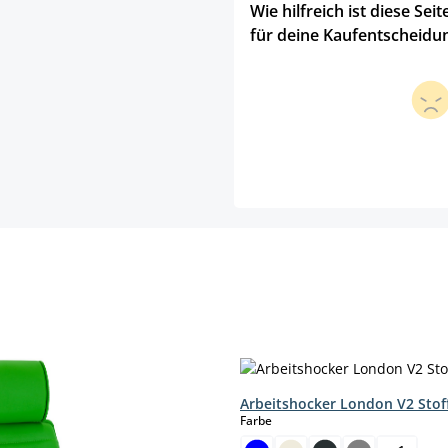
Wie hilfreich ist diese Seit
für deine Kaufentscheidu
Arbeitshocker London V2 Stof
auswählen
Farbe