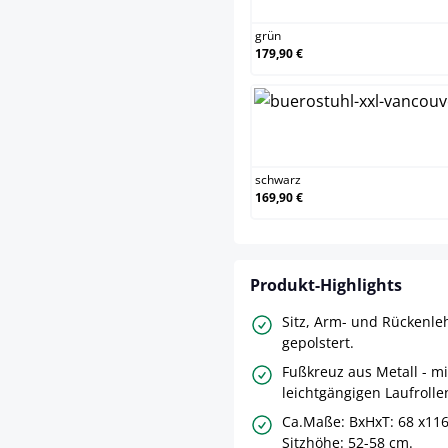
grün
179,90 €
schwarz
schwarz
169,90 €
Produkt-Highlights
Sitz, Arm- und Rückenl
gepolstert.
Fußkreuz aus Metall - mi
leichtgängigen Laufrolle
Ca.Maße: BxHxT: 68 x116
Sitzhöhe: 52-58 cm.