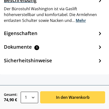
Beschreibung
Der Bürostuhl Washington ist via Gaslift
höhenverstellbar und komfortabel. Die Armlehnen
entlasten Schulter sowie Nacken und…
Mehr
Eigenschaften
Dokumente
1
Sicherheitshinweise
zentheme.component.product.quantitySele
Gesamt:
In den Warenkorb
74,90 €