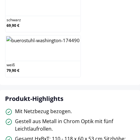
schwarz
schwarz
69,90 €
weiß
weiß
79,90 €
Produkt-Highlights
Mit Netzbezug bezogen.
Gestell aus Metall in Chrom Optik mit fünf
Leichtlaufrollen.
Gesamt HxBxT: 110 - 118 x 60 x 53 cm Sitzhöhe: