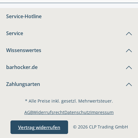
Service-Hotline
Service
Wissenswertes
barhocker.de
Zahlungsarten
* Alle Preise inkl. gesetzl. Mehrwertsteuer.
AGB
Widerrufsrecht
Datenschutz
Impressum
© 2026 CLP Trading GmbH
Vertrag widerrufen