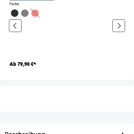
auswählen
Farbe
(Diese Option ist zurzeit nicht verfügbar.)
Ab 79,90 €*