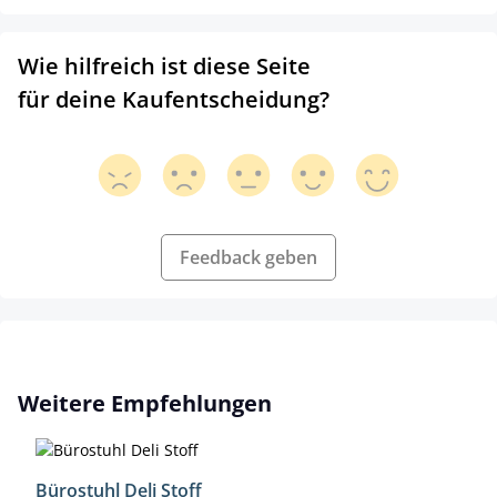
Wie hilfreich ist diese Seite
für deine Kaufentscheidung?
Feedback geben
Produktgalerie überspringen
Weitere Empfehlungen
Bürostuhl Deli Stoff