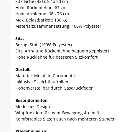
Sitzfläche (BxT): 52 x 50 cm
Höhe Rückenlehne: 67 cm
Höhe Armlehne: 68 - 76 cm
Max. Belastbarkeit: 136 kg
Materialzusammensetzung: 100% Polyester
Sitz:
Bezug: Stoff (100% Polyester)
Sitz, Arm- und Rückenlehne bequem gepolstert
Hohe Rücklehne für besseren Sitzkomfort
Gestell:
Material: Metall in Chromoptik
Inklusive 5 Leichtlaufrollen
Höhenverstellbar durch Gasdruckfeder
Besonderheiten:
Modernes Design
Wippfunktion für mehr Bewegungsfreiheit
Komfortables Sitzen auch nach mehreren Stunden
Pflegehinweise: