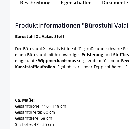
Beschreibung
Eigenschaften
Dokumente
Produktinformationen "Bürostuhl Valais
Bürostuhl XL Valais Stoff
Der Bürostuhl XL Valais ist ideal für große und schwere 
einen Bürostuhl mit hochwertiger
Polsterung
und
Stoffbe
eingebaute
Wippmechanismus
sorgt zudem für mehr
Bew
Kunststofflaufrollen
. Egal ob Hart- oder Teppichböden - 
Ca. Maße:
Gesamthöhe: 110 - 118 cm
Gesamtbreite: 60 cm
Gesamttiefe: 68 cm
Sitzhöhe: 47 - 55 cm