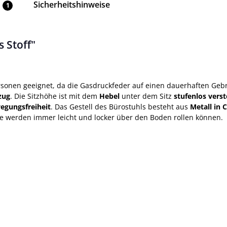
Sicherheitshinweise
1
 Stoff"
Personen geeignet, da die Gasdruckfeder auf einen dauerhaften Geb
zug
. Die Sitzhöhe ist mit dem
Hebel
unter dem Sitz
stufenlos verst
egungsfreiheit
. Das Gestell des Bürostuhls besteht aus
Metall in
Sie werden immer leicht und locker über den Boden rollen können.