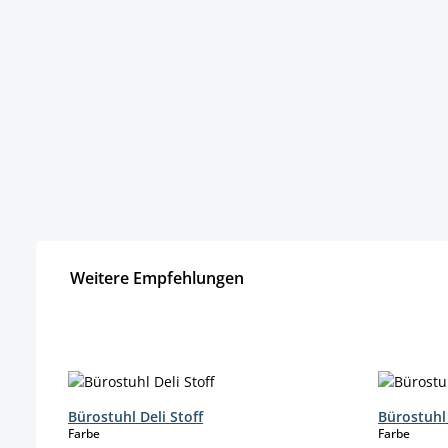
Weitere Empfehlungen
Produktgalerie überspringen
Bürostuhl Deli Stoff
Bürostuhl
auswählen
auswä
Farbe
Farbe