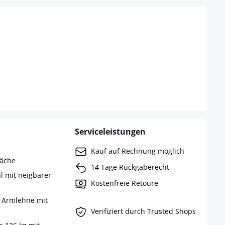
Serviceleistungen
Kauf auf Rechnung möglich
läche
14 Tage Rückgaberecht
l mit neigbarer
Kostenfreie Retoure
e Armlehne mit
Verifiziert durch Trusted Shops