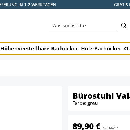
IEFERUNG IN 1-2 WERKTAGEN
GRATIS
Höhenverstellbare Barhocker
Holz-Barhocker
O
Bürostuhl Val
Farbe:
grau
89,90 €
inkl. MwSt.