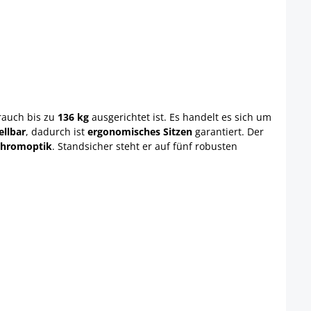
rauch bis zu
136 kg
ausgerichtet ist. Es handelt es sich um
ellbar
, dadurch ist
ergonomisches Sitzen
garantiert. Der
 Chromoptik
. Standsicher steht er auf fünf robusten