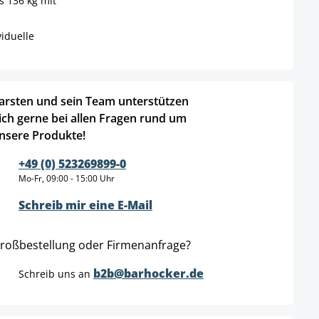
s 136 kg mit
iduelle
arsten und sein Team unterstützen
ich gerne bei allen Fragen rund um
nsere Produkte!
+49 (0) 523269899-0
Mo-Fr, 09:00 - 15:00 Uhr
Schreib mir eine E-Mail
roßbestellung oder Firmenanfrage?
b2b@barhocker.de
Schreib uns an