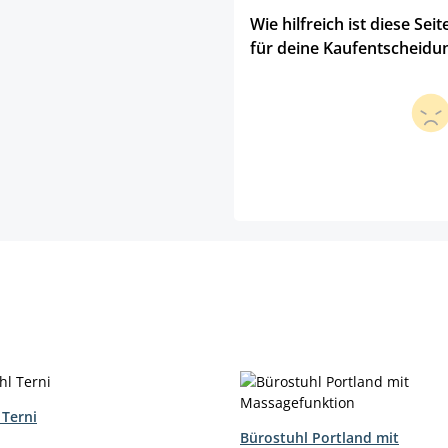
Wie hilfreich ist diese Seit
für deine Kaufentscheidu
 Terni
hlen
Bürostuhl Portland mit