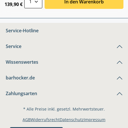
In den Warenkorb
139,90 €
Service-Hotline
Service
Wissenswertes
barhocker.de
Zahlungsarten
* Alle Preise inkl. gesetzl. Mehrwertsteuer.
AGB
Widerrufsrecht
Datenschutz
Impressum