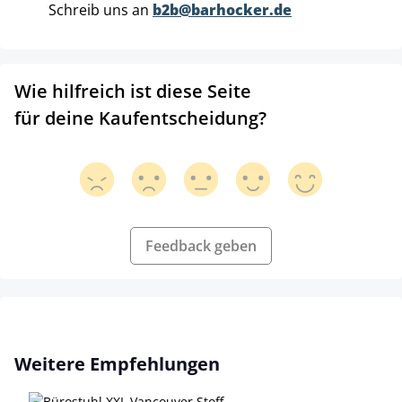
Schreib uns an
b2b@barhocker.de
Wie hilfreich ist diese Seite
für deine Kaufentscheidung?
Feedback geben
Produktgalerie überspringen
Weitere Empfehlungen