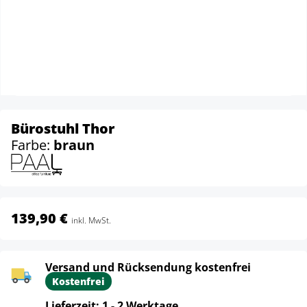
Bürostuhl Thor
Farbe:
braun
139,90 €
inkl. MwSt.
Versand und Rücksendung kostenfrei
Kostenfrei
Lieferzeit: 1 - 2 Werktage