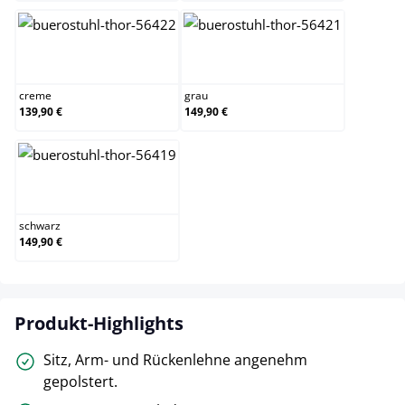
creme
grau
creme
grau
139,90 €
149,90 €
schwarz
schwarz
149,90 €
Produkt-Highlights
Sitz, Arm- und Rückenlehne angenehm
gepolstert.