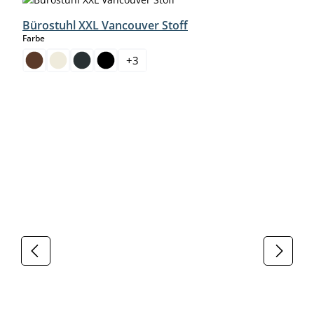
Bürostuhl XXL Vancouver Stoff
auswählen
Farbe
+
3