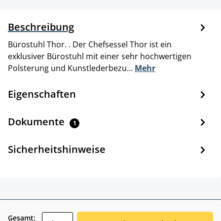
Beschreibung
Bürostuhl Thor. . Der Chefsessel Thor ist ein
exklusiver Bürostuhl mit einer sehr hochwertigen
Polsterung und Kunstlederbezu…
Mehr
Eigenschaften
Dokumente
1
Sicherheitshinweise
zentheme.component.product.quantitySele
Gesamt: