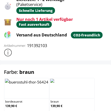
(Paketservice)
Schnelle Lieferung
Nur noch 1 Artikel verfügbar
Fast ausverkauft
Versand aus Deutschland
CO2-freundlich
191392103
Artikelnummer:
Weitere Produktinformationen anzeigen
auswählen
Farbe:
braun
bordeauxrot
braun
bordeauxrot
braun
139,90 €
139,90 €