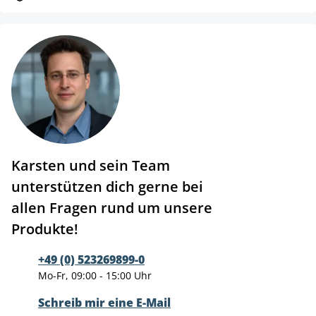
Karsten und sein Team
unterstützen dich gerne bei
allen Fragen rund um unsere
Produkte!
+49 (0) 523269899-0
Mo-Fr, 09:00 - 15:00 Uhr
Schreib mir eine E-Mail