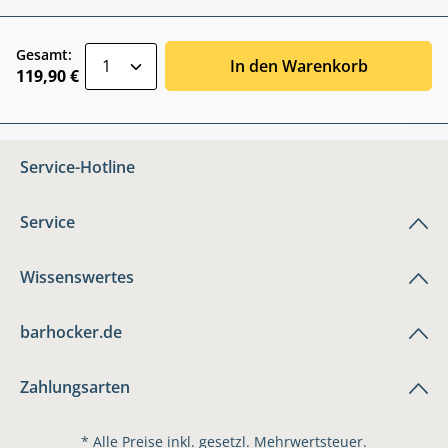
zentheme.component.product.quantitySele
Gesamt:
In den Warenkorb
119,90 €
Service-Hotline
Service
Wissenswertes
barhocker.de
Zahlungsarten
* Alle Preise inkl. gesetzl. Mehrwertsteuer.