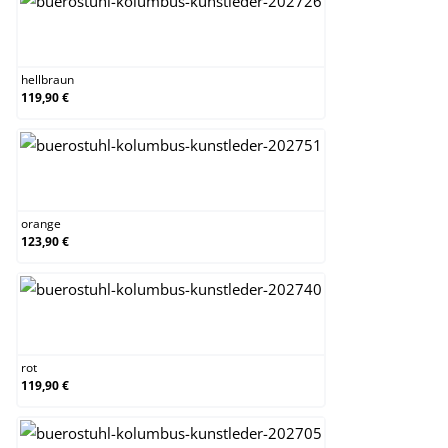
hellbraun
hellbraun
119,90 €
orange
orange
123,90 €
rot
rot
119,90 €