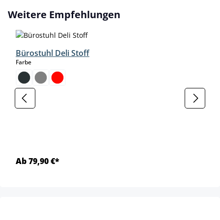
Produktgalerie überspringen
Weitere Empfehlungen
Bürostuhl Deli Stoff
auswählen
Farbe
Ab 79,90 €*