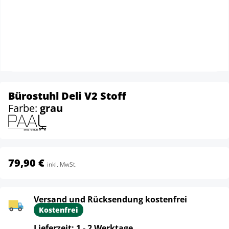
Bürostuhl Deli V2 Stoff
Farbe:
grau
79,90 €
inkl. MwSt.
Versand und Rücksendung kostenfrei
Kostenfrei
Lieferzeit: 1 - 2 Werktage