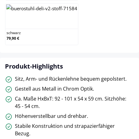
schwarz
schwarz
79,90 €
Produkt-Highlights
Sitz, Arm- und Rückenlehne bequem gepolstert.
Gestell aus Metall in Chrom Optik.
Ca. Maße HxBxT: 92 - 101 x 54 x 59 cm. Sitzhöhe:
45 - 54 cm.
Höhenverstellbar und drehbar.
Stabile Konstruktion und strapazierfähiger
Bezug.