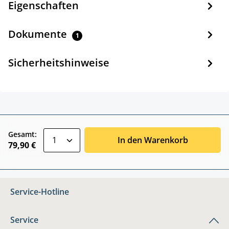
Eigenschaften
Dokumente
1
Sicherheitshinweise
zentheme.component.product.quantitySele
Gesamt:
In den Warenkorb
79,90 €
Service-Hotline
Service