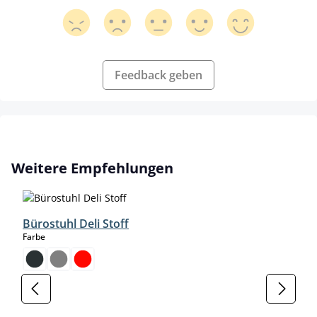
Feedback geben
Produktgalerie überspringen
Weitere Empfehlungen
Bürostuhl Deli Stoff
auswählen
Farbe