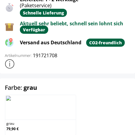
(Paketservice)
Schnelle Lieferung
Aktuell sehr beliebt, schnell sein lohnt sich
Verfügbar
Versand aus Deutschland
CO2-freundlich
191721708
Artikelnummer:
Weitere Produktinformationen anzeigen
auswählen
Farbe:
grau
grau
grau
79,90 €