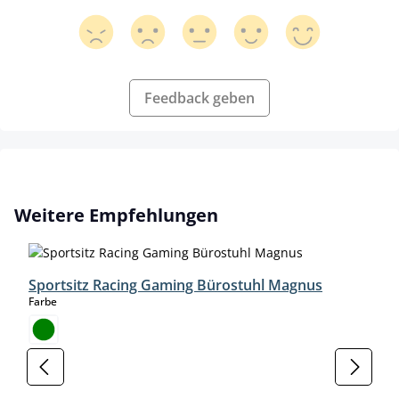
Feedback geben
Produktgalerie überspringen
Weitere Empfehlungen
Sportsitz Racing Gaming Bürostuhl Magnus
auswählen
Farbe