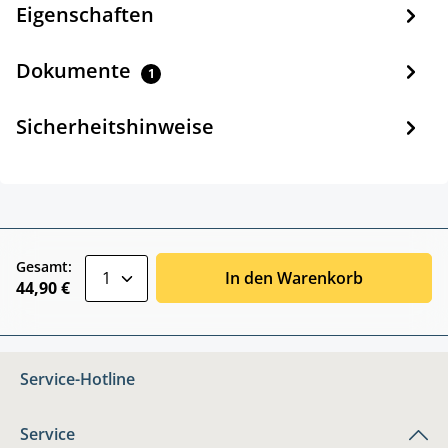
Eigenschaften
Dokumente
1
Sicherheitshinweise
zentheme.component.product.quantitySele
Gesamt:
In den Warenkorb
44,90 €
Service-Hotline
Service