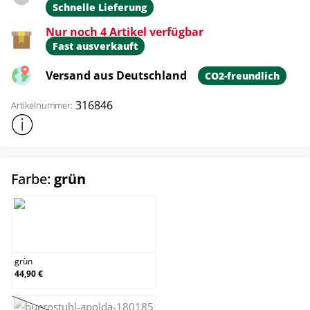
Schnelle Lieferung
Nur noch 4 Artikel verfügbar
Fast ausverkauft
Versand aus Deutschland
CO2-freundlich
316846
Artikelnummer:
Weitere Produktinformationen anzeigen
auswählen
Farbe:
grün
grün
grün
44,90 €