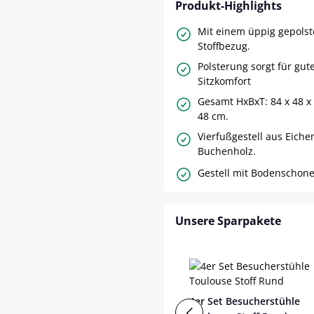
Produkt-Highlights
Mit einem üppig gepolste
Stoffbezug.
Polsterung sorgt für gut
Sitzkomfort
Gesamt HxBxT: 84 x 48 x
48 cm.
Vierfußgestell aus Eiche
Buchenholz.
Gestell mit Bodenschone
Unsere Sparpakete
4er Set Besucherstühle