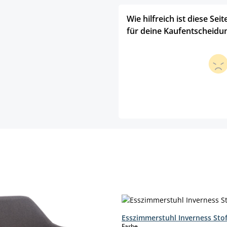
Wie hilfreich ist diese Seit
für deine Kaufentscheidu
Esszimmerstuhl Inverness Stof
auswählen
Farbe