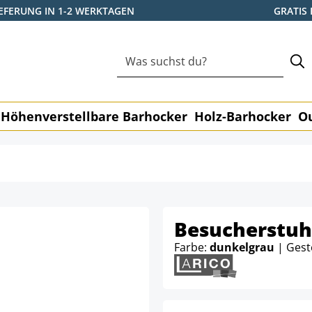
IEFERUNG IN 1-2 WERKTAGEN
GRATIS
Höhenverstellbare Barhocker
Holz-Barhocker
O
Besucherstuh
Farbe:
dunkelgrau
| Gest