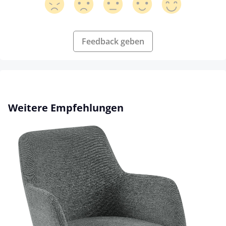
Feedback geben
Produktgalerie überspringen
Weitere Empfehlungen