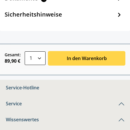
Sicherheitshinweise
zentheme.component.product.quantitySele
Gesamt:
In den Warenkorb
89,90 €
Service-Hotline
Service
Wissenswertes