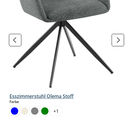
Esszimmerstuhl Olema Stoff
auswählen
Farbe
+
1