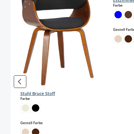
Esszimmer
auswä
Farbe
Gestell Farb
Stuhl Bruce Stoff
auswählen
Farbe
auswählen
Gestell Farbe