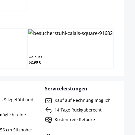
wählen
walnuss
walnuss
62,90 €
Serviceleistungen
es Sitzgefühl und
Kauf auf Rechnung möglich
14 Tage Rückgaberecht
möglicht eine
Kostenfreie Retoure
 56 cm Sitzhöhe: