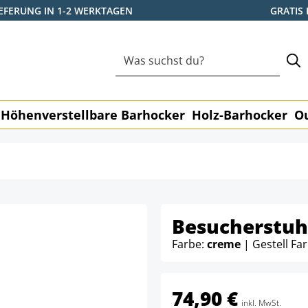
IEFERUNG IN 1-2 WERKTAGEN
GRATIS
Höhenverstellbare Barhocker
Holz-Barhocker
O
Besucherstuhl
Farbe:
creme
| Gestell Fa
74,90 €
inkl. MwSt.