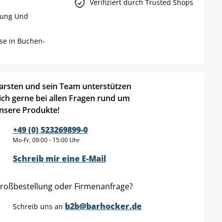
Verifiziert durch Trusted Shops
rung Und
ise in Buchen-
arsten und sein Team unterstützen
ich gerne bei allen Fragen rund um
nsere Produkte!
+49 (0) 523269899-0
Mo-Fr, 09:00 - 15:00 Uhr
Schreib mir eine E-Mail
roßbestellung oder Firmenanfrage?
b2b@barhocker.de
Schreib uns an