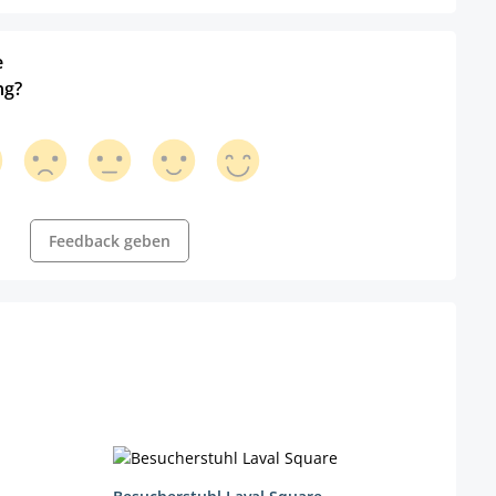
e
ng?
Feedback geben