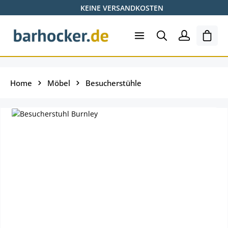
KEINE VERSANDKOSTEN
Zum Hauptinhalt springen
Ware
Home
Möbel
Besucherstühle