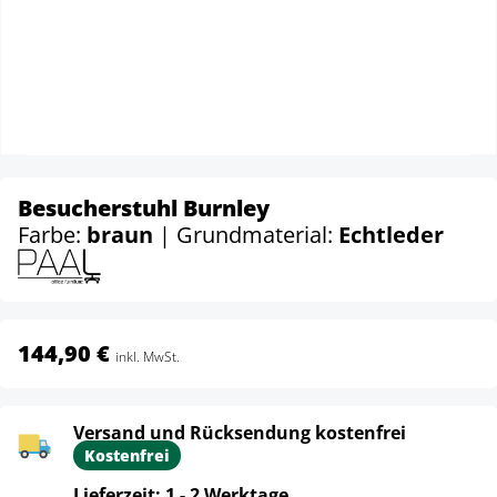
Besucherstuhl Burnley
Farbe:
braun
| Grundmaterial:
Echtleder
144,90 €
inkl. MwSt.
Versand und Rücksendung kostenfrei
Kostenfrei
Lieferzeit: 1 - 2 Werktage