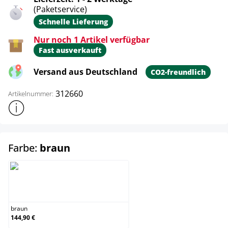
(Paketservice)
Schnelle Lieferung
Nur noch 1 Artikel verfügbar
Fast ausverkauft
Versand aus Deutschland
CO2-freundlich
312660
Artikelnummer:
Weitere Produktinformationen anzeigen
auswählen
Farbe:
braun
braun
braun
144,90 €