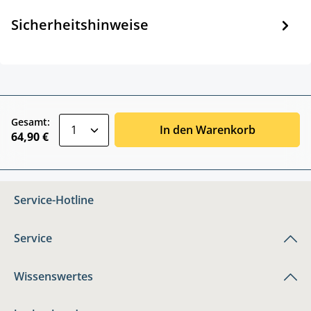
Sicherheitshinweise
zentheme.component.product.quantitySele
Gesamt:
In den Warenkorb
64,90 €
Service-Hotline
Service
Wissenswertes