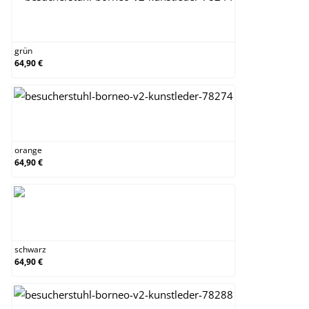
grün
grün
64,90 €
orange
orange
64,90 €
schwarz
schwarz
64,90 €