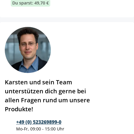
Du sparst: 49,70 €
Karsten und sein Team
unterstützen dich gerne bei
allen Fragen rund um unsere
Produkte!
+49 (0) 523269899-0
Mo-Fr, 09:00 - 15:00 Uhr