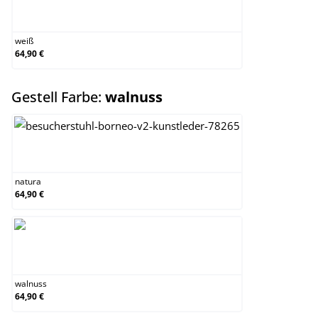
weiß
weiß
64,90 €
auswählen
Gestell Farbe:
walnuss
natura
natura
64,90 €
walnuss
walnuss
64,90 €