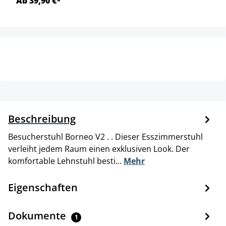
Ab 39,90 €*
Beschreibung
Besucherstuhl Borneo V2 . . Dieser Esszimmerstuhl
verleiht jedem Raum einen exklusiven Look. Der
komfortable Lehnstuhl besti…
Mehr
Eigenschaften
Dokumente
1