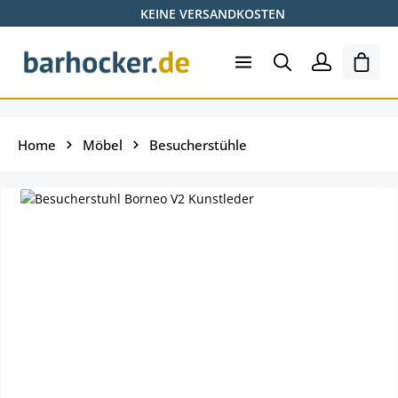
KEINE VERSANDKOSTEN
Zum Hauptinhalt springen
Ware
Home
Möbel
Besucherstühle