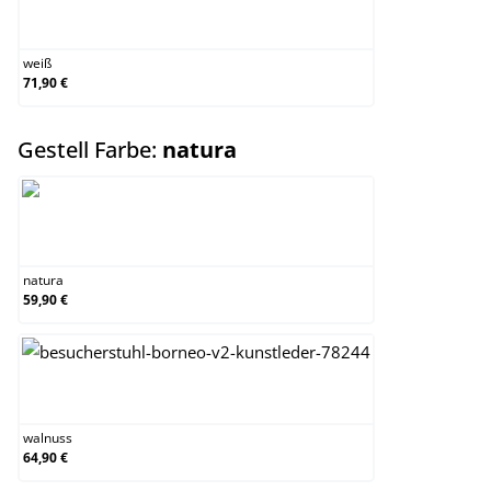
weiß
weiß
71,90 €
auswählen
Gestell Farbe:
natura
natura
natura
59,90 €
walnuss
walnuss
64,90 €