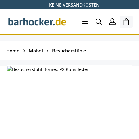
KEINE VERSANDKOSTEN
Zum Hauptinhalt springen
Ware
Home
Möbel
Besucherstühle