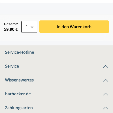
zentheme.component.product.quantitySele
Gesamt:
In den Warenkorb
59,90 €
Service-Hotline
Service
Wissenswertes
barhocker.de
Zahlungsarten