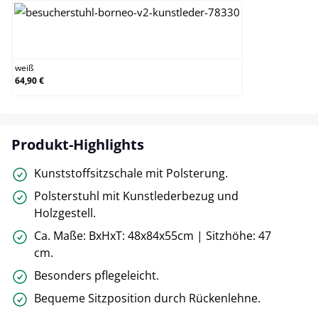
weiß
weiß
64,90 €
Produkt-Highlights
Kunststoffsitzschale mit Polsterung.
Polsterstuhl mit Kunstlederbezug und
Holzgestell.
Ca. Maße: BxHxT: 48x84x55cm | Sitzhöhe: 47
cm.
Besonders pflegeleicht.
Bequeme Sitzposition durch Rückenlehne.