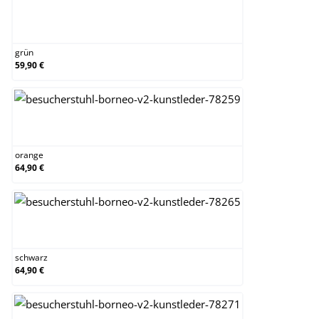
grün
grün
59,90 €
orange
orange
64,90 €
schwarz
schwarz
64,90 €