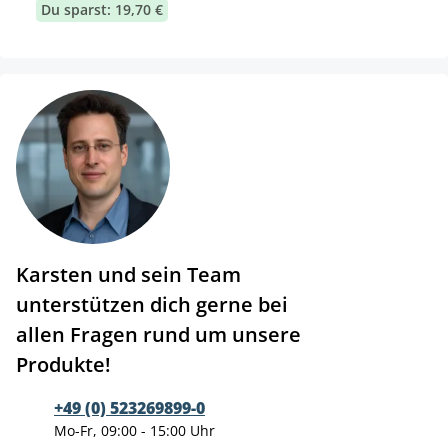
Du sparst: 19,70 €
Karsten und sein Team
unterstützen dich gerne bei
allen Fragen rund um unsere
Produkte!
+49 (0) 523269899-0
Mo-Fr, 09:00 - 15:00 Uhr