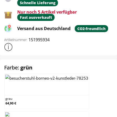
Schnelle Lieferung
Nur noch 5 Artikel verfügbar
Fast ausverkauft
Versand aus Deutschland
CO2-freundlich
151995934
Artikelnummer:
Weitere Produktinformationen anzeigen
auswählen
Farbe:
grün
grau
grau
64,90 €