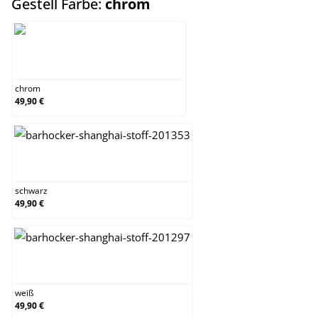
auswählen
Gestell Farbe:
chrom
chrom
chrom
49,90 €
schwarz
schwarz
49,90 €
weiß
weiß
49,90 €