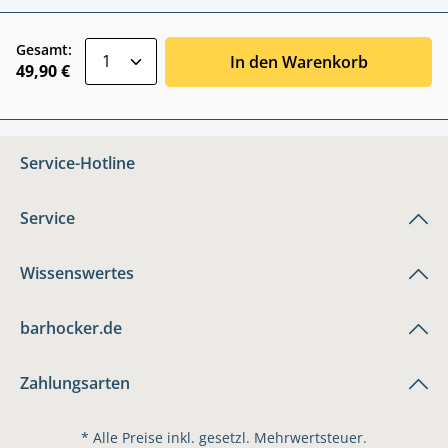
zentheme.component.product.quantitySele
Gesamt:
In den Warenkorb
49,90 €
Service-Hotline
Service
Wissenswertes
barhocker.de
Zahlungsarten
* Alle Preise inkl. gesetzl. Mehrwertsteuer.