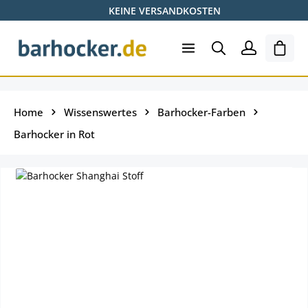
KEINE VERSANDKOSTEN
Zum Hauptinhalt springen
Ware
Home
Wissenswertes
Barhocker-Farben
Barhocker in Rot