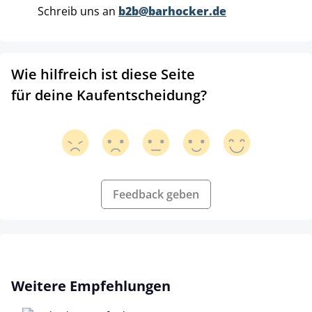
Schreib uns an
b2b@barhocker.de
Wie hilfreich ist diese Seite
für deine Kaufentscheidung?
Feedback geben
Produktgalerie überspringen
Weitere Empfehlungen