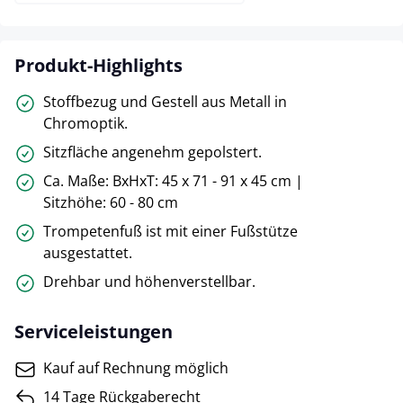
Produkt-Highlights
Stoffbezug und Gestell aus Metall in
Chromoptik.
Sitzfläche angenehm gepolstert.
Ca. Maße: BxHxT: 45 x 71 - 91 x 45 cm |
Sitzhöhe: 60 - 80 cm
Trompetenfuß ist mit einer Fußstütze
ausgestattet.
Drehbar und höhenverstellbar.
Serviceleistungen
Kauf auf Rechnung möglich
14 Tage Rückgaberecht