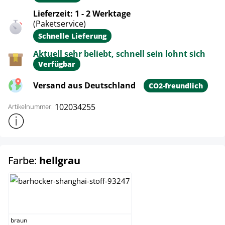
Lieferzeit: 1 - 2 Werktage
(Paketservice)
Schnelle Lieferung
Aktuell sehr beliebt, schnell sein lohnt sich
Verfügbar
Versand aus Deutschland
CO2-freundlich
102034255
Artikelnummer:
Weitere Produktinformationen anzeigen
auswählen
Farbe:
hellgrau
braun
braun