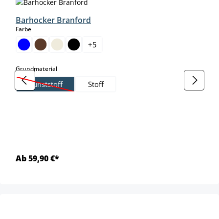
Barhocker Branford
auswählen
Farbe
+
5
auswählen
Grundmaterial
Kunststoff
Stoff
(Diese Option ist zurzeit nicht verfügbar.)
Ab 59,90 €*