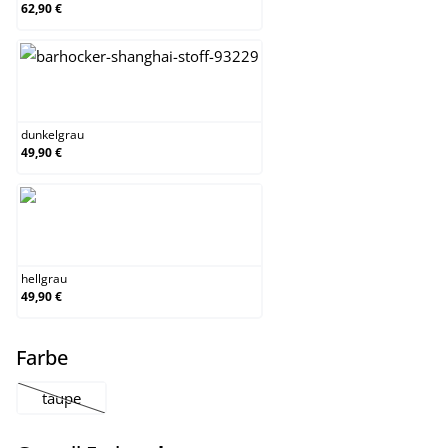
62,90 €
dunkelgrau
dunkelgrau
49,90 €
hellgrau
hellgrau
49,90 €
auswählen
Farbe
taupe
(Diese Option ist zurzeit nicht verfügbar.)