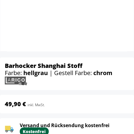
Barhocker Shanghai Stoff
Farbe:
hellgrau
| Gestell Farbe:
chrom
49,90 €
inkl. MwSt.
Versand und Rücksendung kostenfrei
Kostenfrei