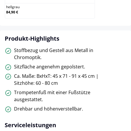
hellgrau
84,90 €
Produkt-Highlights
Stoffbezug und Gestell aus Metall in
Chromoptik.
Sitzfläche angenehm gepolstert.
Ca. Maße: BxHxT: 45 x 71 - 91 x 45 cm |
Sitzhöhe: 60 - 80 cm
Trompetenfuß mit einer Fußstütze
ausgestattet.
Drehbar und höhenverstellbar.
Serviceleistungen