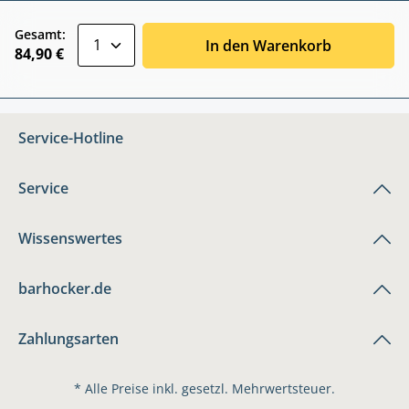
zentheme.component.product.quantitySele
Gesamt:
In den Warenkorb
84,90 €
Service-Hotline
Service
Wissenswertes
barhocker.de
Zahlungsarten
* Alle Preise inkl. gesetzl. Mehrwertsteuer.