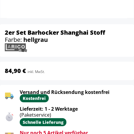
2er Set Barhocker Shanghai Stoff
Farbe:
hellgrau
84,90 €
inkl. MwSt.
Versand und Rücksendung kostenfrei
Kostenfrei
Lieferzeit: 1 - 2 Werktage
(Paketservice)
Schnelle Lieferung
Nur noch 5 Artikel verfügbar