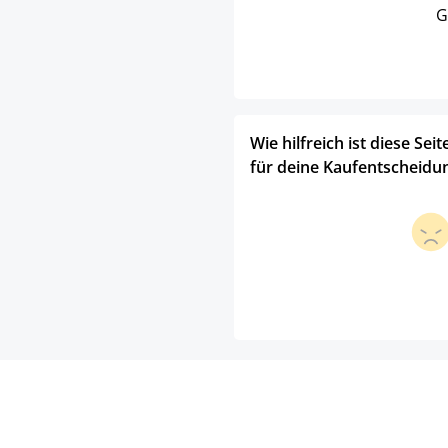
G
Wie hilfreich ist diese Seit
für deine Kaufentscheidu