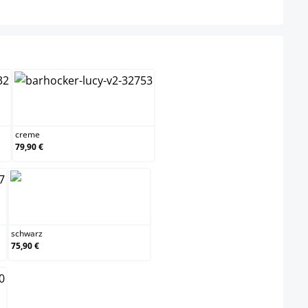
n
creme
creme
79,90 €
schwarz
schwarz
75,90 €