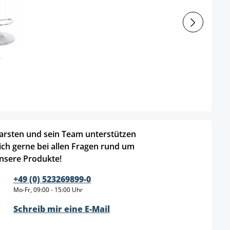
2
arsten und sein Team unterstützen
ich gerne bei allen Fragen rund um
nsere Produkte!
+49 (0) 523269899-0
Mo-Fr, 09:00 - 15:00 Uhr
Schreib mir eine E-Mail