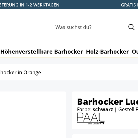
IEFERUNG IN 1-2 WERKTAGEN
GRATIS
Höhenverstellbare Barhocker
Holz-Barhocker
O
hocker in Orange
Barhocker Lu
Farbe:
schwarz
| Gestell 