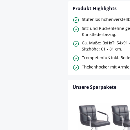
Produkt-Highlights
Stufenlos höhenverstell
Sitz und Rückenlehne gep
Kunstlederbezug.
Ca. Maße: BxHxT: 54x91 
Sitzhöhe: 61 - 81 cm.
Trompetenfuß inkl. Bod
Thekenhocker mit Armle
Unsere Sparpakete