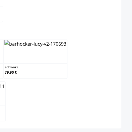
ählen
schwarz
schwarz
79,90 €