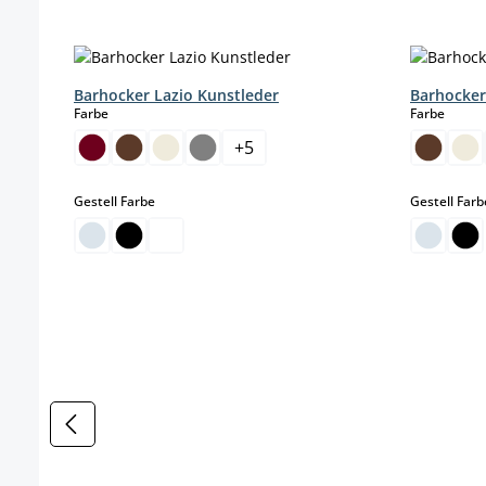
Produktgalerie überspringen
Barhocker Lazio Kunstleder
Barhocker
auswählen
auswä
Farbe
Farbe
+
5
auswählen
Gestell Farbe
Gestell Farb