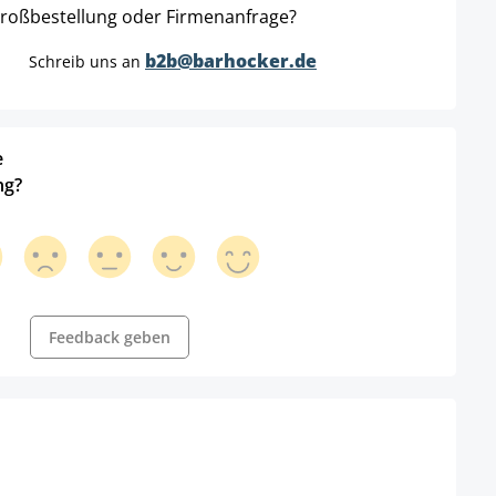
roßbestellung oder Firmenanfrage?
b2b@barhocker.de
Schreib uns an
e
ng?
Feedback geben