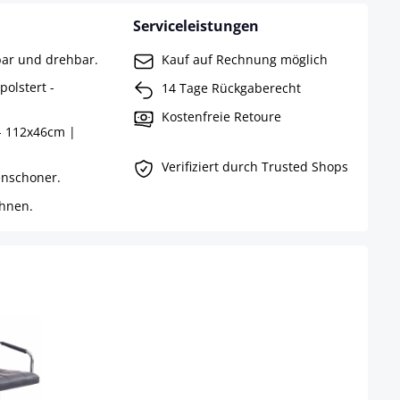
Serviceleistungen
bar und drehbar.
Kauf auf Rechnung möglich
olstert -
14 Tage Rückgaberecht
Kostenfreie Retoure
- 112x46cm |
Verifiziert durch Trusted Shops
enschoner.
hnen.