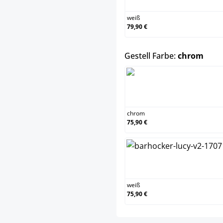
weiß
79,90 €
ausw
Gestell Farbe:
chrom
chrom
chrom
75,90 €
weiß
weiß
75,90 €