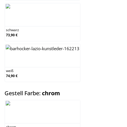
schwarz
schwarz
73,90 €
weiß
weiß
74,90 €
auswählen
Gestell Farbe:
chrom
chrom
chrom