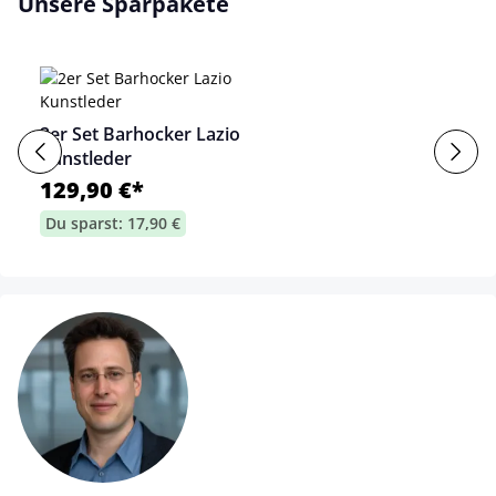
Unsere Sparpakete
2er Set Barhocker Lazio
Kunstleder
129,90 €*
Du sparst: 17,90 €