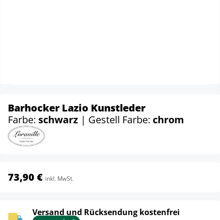
Barhocker Lazio Kunstleder
Farbe:
schwarz
| Gestell Farbe:
chrom
73,90 €
inkl. MwSt.
Versand und Rücksendung kostenfrei