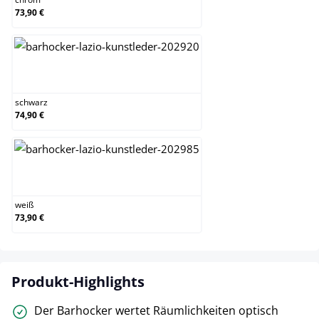
73,90 €
schwarz
schwarz
74,90 €
weiß
weiß
73,90 €
Produkt-Highlights
Der Barhocker wertet Räumlichkeiten optisch