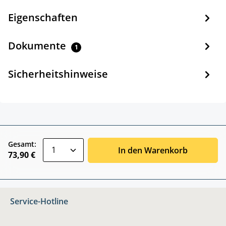
Eigenschaften
Dokumente
1
Sicherheitshinweise
zentheme.component.product.quantitySele
Gesamt:
In den Warenkorb
73,90 €
Service-Hotline