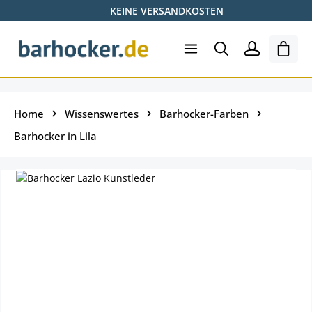
KEINE VERSANDKOSTEN
Zum Hauptinhalt springen
Ware
Home
Wissenswertes
Barhocker-Farben
Barhocker in Lila