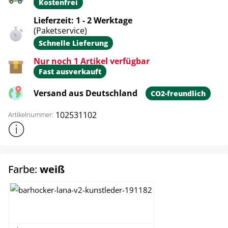
Kostenfrei
Lieferzeit: 1 - 2 Werktage
(Paketservice)
Schnelle Lieferung
Nur noch 1 Artikel verfügbar
Fast ausverkauft
Versand aus Deutschland
CO2-freundlich
102531102
Artikelnummer:
Weitere Produktinformationen anzeigen
auswählen
Farbe:
weiß
schwarz