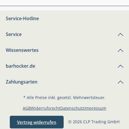
Service-Hotline
Service
Wissenswertes
barhocker.de
Zahlungsarten
* Alle Preise inkl. gesetzl. Mehrwertsteuer.
AGB
Widerrufsrecht
Datenschutz
Impressum
© 2026 CLP Trading GmbH
Vertrag widerrufen