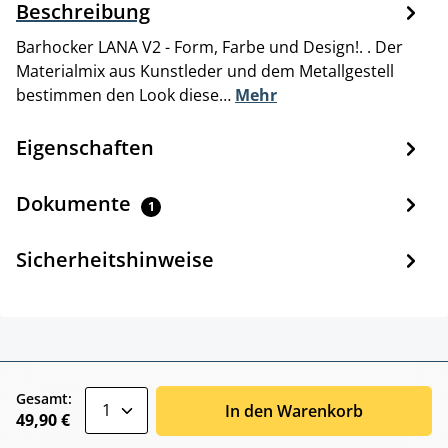
Beschreibung
Barhocker LANA V2 - Form, Farbe und Design!. . Der
Materialmix aus Kunstleder und dem Metallgestell
bestimmen den Look diese…
Mehr
Eigenschaften
Dokumente
1
Sicherheitshinweise
zentheme.component.product.quantitySele
Gesamt:
In den Warenkorb
49,90 €