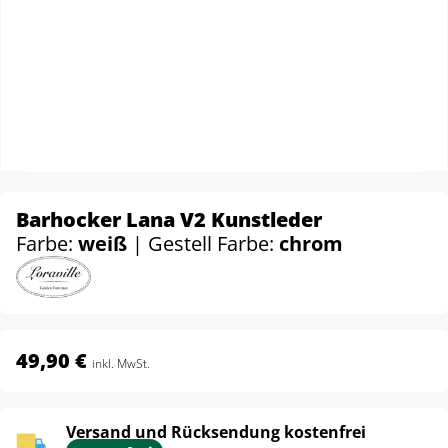
Barhocker Lana V2 Kunstleder
Farbe:
weiß
| Gestell Farbe:
chrom
49,90 €
inkl. MwSt.
Versand und Rücksendung kostenfrei