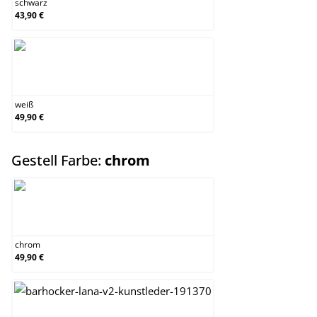
schwarz
43,90 €
weiß
weiß
49,90 €
auswählen
Gestell Farbe:
chrom
chrom
chrom
49,90 €
schwarz