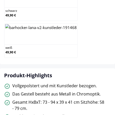
schwarz
49,90 €
weiß
weiß
49,90 €
Produkt-Highlights
Vollgepolstert und mit Kunstleder bezogen.
Das Gestell besteht aus Metall in Chromoptik.
Gesamt HxBxT: 73 - 94 x 39 x 41 cm Sitzhöhe: 58
- 79 cm.