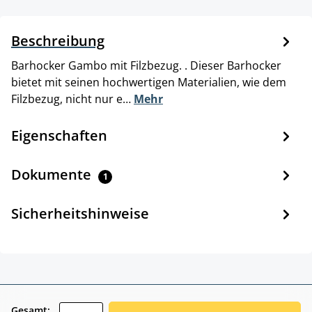
Beschreibung
Barhocker Gambo mit Filzbezug. . Dieser Barhocker
bietet mit seinen hochwertigen Materialien, wie dem
Filzbezug, nicht nur e…
Mehr
Eigenschaften
Dokumente
1
Sicherheitshinweise
zentheme.component.product.quantitySele
Gesamt: