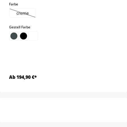
auswählen
Farbe
creme
(Diese Option ist zurzeit nicht verfügbar.)
auswählen
Gestell Farbe
Ab 194,90 €*