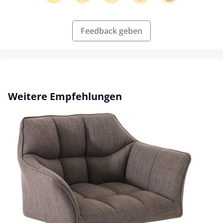
Feedback geben
Produktgalerie überspringen
Weitere Empfehlungen