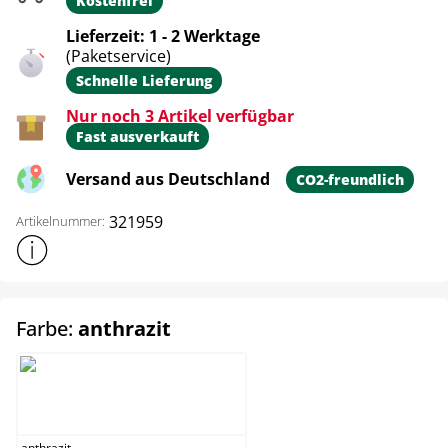
Kostenfrei
Lieferzeit: 1 - 2 Werktage
(Paketservice)
Schnelle Lieferung
Nur noch 3 Artikel verfügbar
Fast ausverkauft
Versand aus Deutschland
CO2-freundlich
321959
Artikelnummer:
Weitere Produktinformationen anzeigen
auswählen
Farbe:
anthrazit
anthrazit
anthrazit