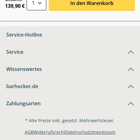
In den Warenkorb
139,90 €
Service-Hotline
Service
Wissenswertes
barhocker.de
Zahlungsarten
* Alle Preise inkl. gesetzl. Mehrwertsteuer.
AGB
Widerrufsrecht
Datenschutz
Impressum