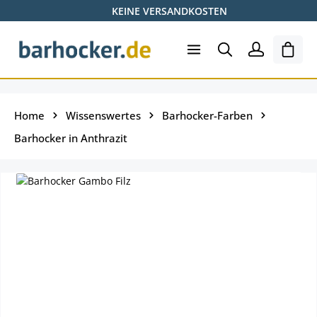
KEINE VERSANDKOSTEN
Zum Hauptinhalt springen
Ware
Home
Wissenswertes
Barhocker-Farben
Barhocker in Anthrazit