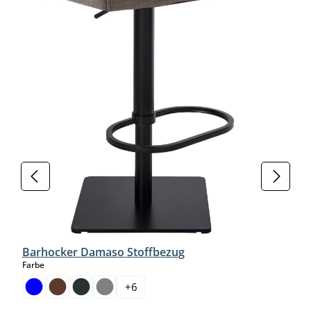
Barhocker Damaso Stoffbezug
auswählen
Farbe
+
6