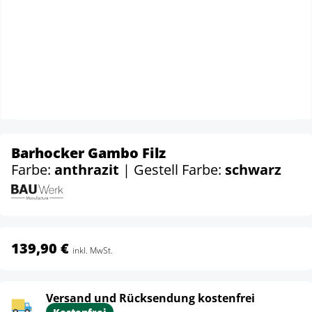
Barhocker Gambo Filz
Farbe:
anthrazit
| Gestell Farbe:
schwarz
139,90 €
inkl. MwSt.
Versand und Rücksendung kostenfrei