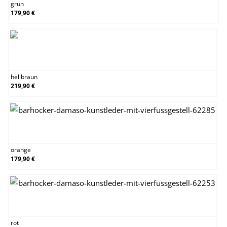
grün
179,90 €
hellbraun
hellbraun
219,90 €
orange
orange
179,90 €
rot
rot