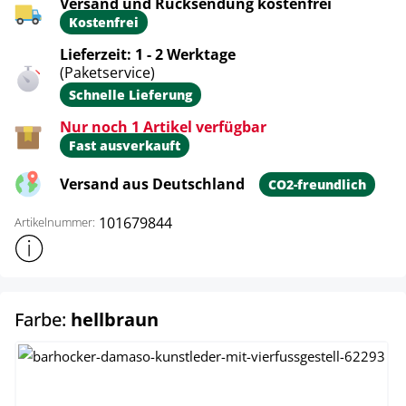
Versand und Rücksendung kostenfrei
Kostenfrei
Lieferzeit: 1 - 2 Werktage
(Paketservice)
Schnelle Lieferung
Nur noch 1 Artikel verfügbar
Fast ausverkauft
Versand aus Deutschland
CO2-freundlich
101679844
Artikelnummer:
Weitere Produktinformationen anzeigen
auswählen
Farbe:
hellbraun
braun