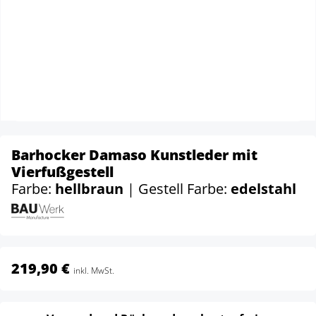
Barhocker Damaso Kunstleder mit
Vierfußgestell
Farbe:
hellbraun
| Gestell Farbe:
edelstahl
219,90 €
inkl. MwSt.