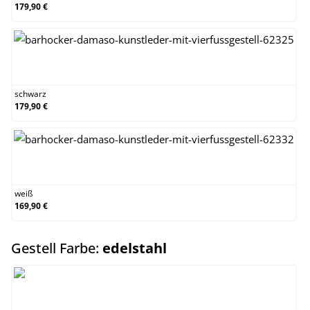
179,90 €
schwarz
schwarz
179,90 €
weiß
weiß
169,90 €
auswählen
Gestell Farbe:
edelstahl
edelstahl