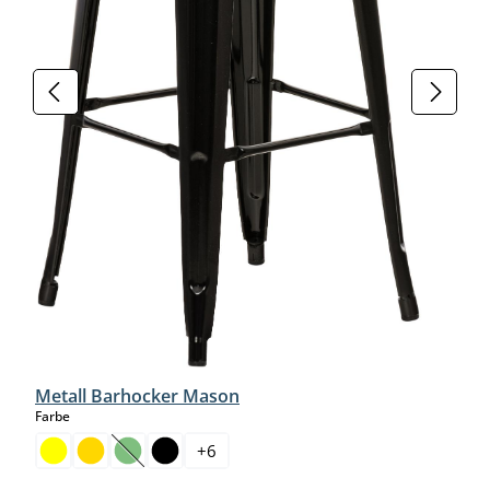
Metall Barhocker Mason
auswählen
Farbe
+
6
(Diese Option ist zurzeit nicht verfügbar.)