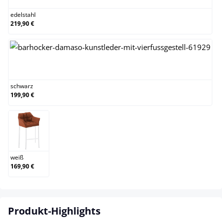
edelstahl
219,90 €
schwarz
schwarz
199,90 €
weiß
weiß
169,90 €
Produkt-Highlights