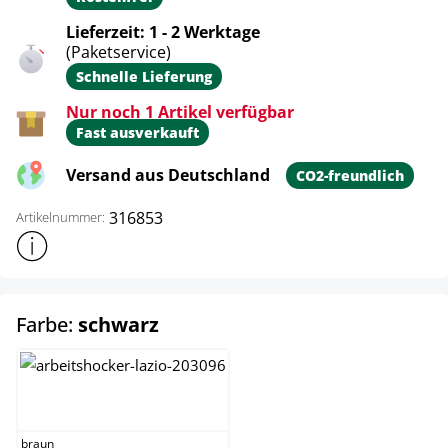
Lieferzeit: 1 - 2 Werktage
(Paketservice)
Schnelle Lieferung
Nur noch 1 Artikel verfügbar
Fast ausverkauft
Versand aus Deutschland
CO2-freundlich
316853
Artikelnummer:
Weitere Produktinformationen anzeigen
auswählen
Farbe:
schwarz
braun
braun