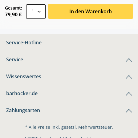
zentheme.component.product.quantitySele
Gesamt:
In den Warenkorb
79,90 €
Service-Hotline
Service
Wissenswertes
barhocker.de
Zahlungsarten
* Alle Preise inkl. gesetzl. Mehrwertsteuer.