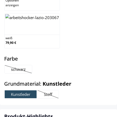
Optionen
anzeigen
weiß
weiß
79,90 €
auswählen
Farbe
schwarz
(Diese Option ist zurzeit nicht verfügbar.)
auswählen
Grundmaterial:
Kunstleder
Kunstleder
Stoff
(Diese Option ist zurzeit nicht verfügbar.)
Produkt-Highlights