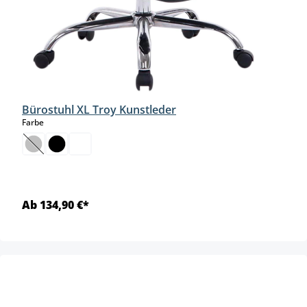
Bürostuhl XL Troy Kunstleder
auswählen
Farbe
(Diese Option ist zurzeit nicht verfügbar.)
Ab 134,90 €*