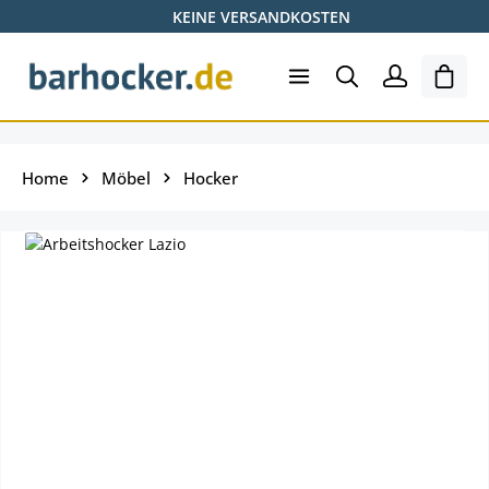
KEINE VERSANDKOSTEN
Zum Hauptinhalt springen
Ware
Home
Möbel
Hocker