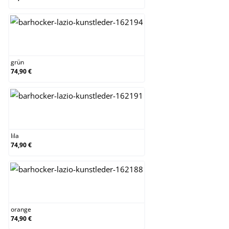
grün
grün
74,90 €
lila
lila
74,90 €
orange
orange
74,90 €