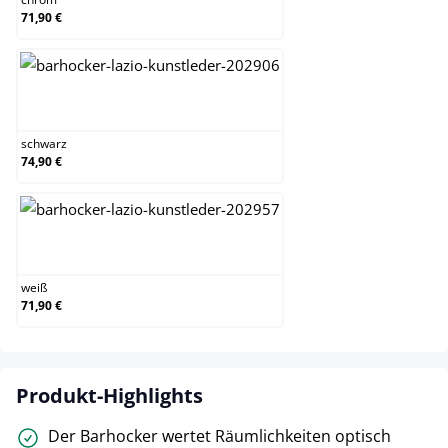
71,90 €
schwarz
schwarz
74,90 €
weiß
weiß
71,90 €
Produkt-Highlights
Der Barhocker wertet Räumlichkeiten optisch