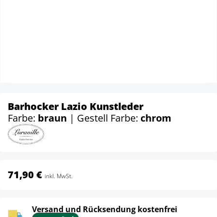
Barhocker Lazio Kunstleder
Farbe:
braun
| Gestell Farbe:
chrom
71,90 €
inkl. MwSt.
Versand und Rücksendung kostenfrei