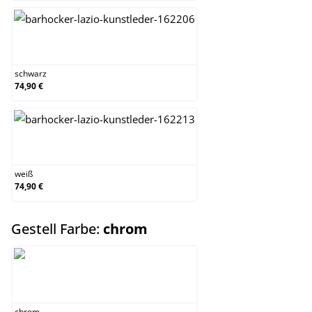
schwarz
schwarz
74,90 €
weiß
weiß
74,90 €
auswählen
Gestell Farbe:
chrom
chrom
chrom