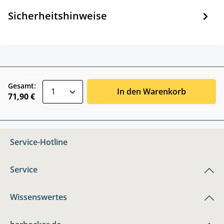
Sicherheitshinweise
zentheme.component.product.quantitySele
Gesamt:
In den Warenkorb
71,90 €
Service-Hotline
Service
Wissenswertes