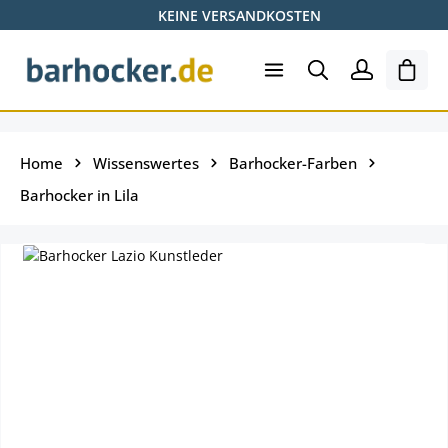
KEINE VERSANDKOSTEN
Zum Hauptinhalt springen
Ware
Home
Wissenswertes
Barhocker-Farben
Barhocker in Lila