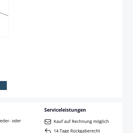
 ist zurzeit nicht verfügbar.)
eit nicht verfügbar.)
ählen
Serviceleistungen
leder- oder
Kauf auf Rechnung möglich
14 Tage Rückgaberecht