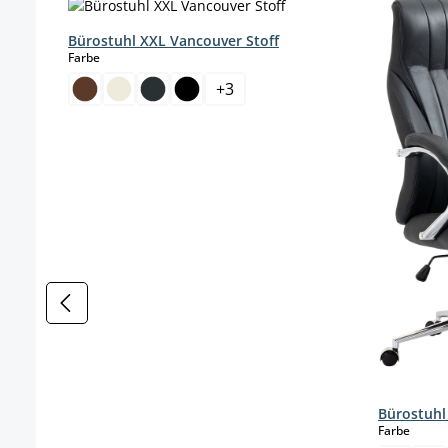
Bürostuhl XXL Vancouver Stoff
auswählen
Farbe
+
3
Bürostuhl
auswä
Farbe