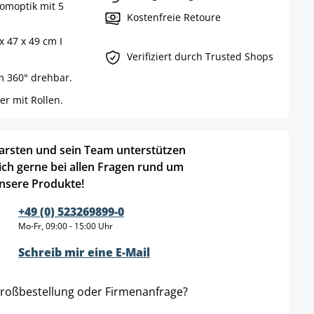
romoptik mit 5
Kostenfreie Retoure
x 47 x 49 cm I
Verifiziert durch Trusted Shops
um 360° drehbar.
er mit Rollen.
arsten und sein Team unterstützen
ich gerne bei allen Fragen rund um
nsere Produkte!
+49 (0) 523269899-0
Mo-Fr, 09:00 - 15:00 Uhr
Schreib mir eine E-Mail
roßbestellung oder Firmenanfrage?