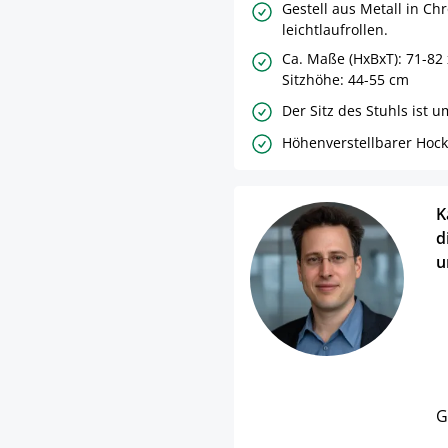
Gestell aus Metall in Ch
leichtlaufrollen.
Ca. Maße (HxBxT): 71-82 
Sitzhöhe: 44-55 cm
Der Sitz des Stuhls ist 
Höhenverstellbarer Hock
K
d
u
G