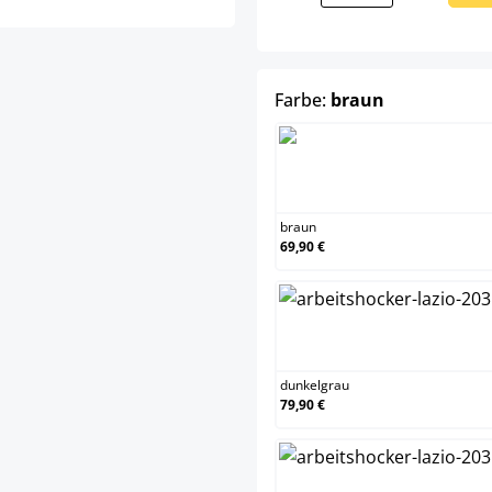
auswählen
Farbe:
braun
braun
braun
69,90 €
dunkelgra
dunkelgrau
79,90 €