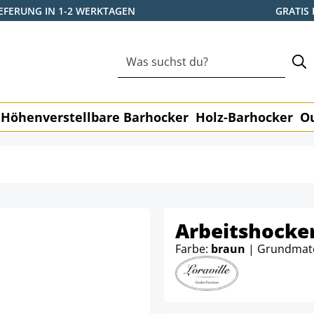
IEFERUNG IN 1-2 WERKTAGEN
GRATIS
Höhenverstellbare Barhocker
Holz-Barhocker
O
Arbeitshocker
Farbe:
braun
| Grundmate