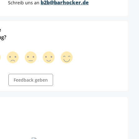
b2b@barhocker.de
Schreib uns an
e
ng?
Feedback geben