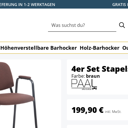
IEFERUNG IN 1-2 WERKTAGEN
GRATIS
Höhenverstellbare Barhocker
Holz-Barhocker
O
4er Set Stape
Farbe:
braun
199,90 €
inkl. MwSt.