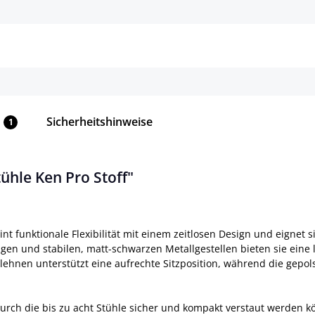
Details
Details
Sicherheitshinweise
1
ühle Ken Pro Stoff"
nt funktionale Flexibilität mit einem zeitlosen Design und eignet si
ügen und stabilen, matt-schwarzen Metallgestellen bieten sie ei
ehnen unterstützt eine aufrechte Sitzposition, während die gepo
, durch die bis zu acht Stühle sicher und kompakt verstaut werden k