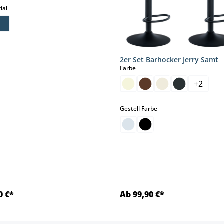
auswählen
ial
2er Set Barhocker Jerry Samt
auswählen
Farbe
+
2
auswählen
Gestell Farbe
0 €*
Ab 99,90 €*