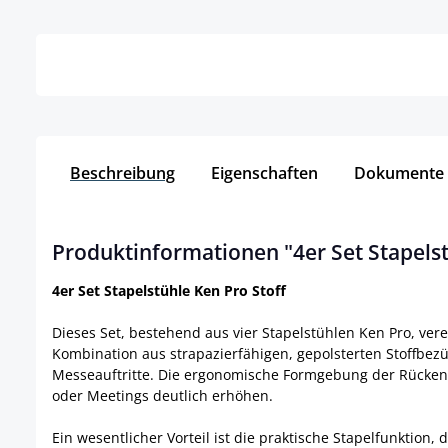
Details
Beschreibung
Eigenschaften
Dokumente
Produktinformationen "4er Set Stapelst
4er Set Stapelstühle Ken Pro Stoff
Dieses Set, bestehend aus vier Stapelstühlen Ken Pro, verei
Kombination aus strapazierfähigen, gepolsterten Stoffbez
Messeauftritte. Die ergonomische Formgebung der Rückenl
oder Meetings deutlich erhöhen.
Ein wesentlicher Vorteil ist die praktische Stapelfunktion