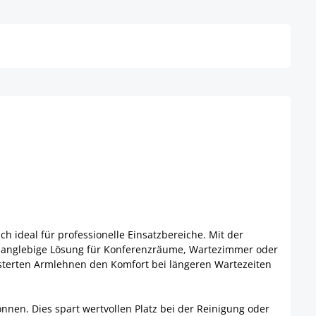
Details
ch ideal für professionelle Einsatzbereiche. Mit der
ne langlebige Lösung für Konferenzräume, Wartezimmer oder
lsterten Armlehnen den Komfort bei längeren Wartezeiten
önnen. Dies spart wertvollen Platz bei der Reinigung oder