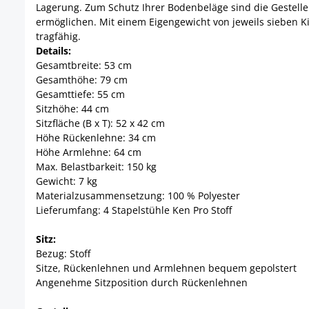
Lagerung. Zum Schutz Ihrer Bodenbeläge sind die Gestelle
ermöglichen. Mit einem Eigengewicht von jeweils sieben Ki
tragfähig.
Details:
Gesamtbreite: 53 cm
Gesamthöhe: 79 cm
Gesamttiefe: 55 cm
Sitzhöhe: 44 cm
Sitzfläche (B x T): 52 x 42 cm
Höhe Rückenlehne: 34 cm
Höhe Armlehne: 64 cm
Max. Belastbarkeit: 150 kg
Gewicht: 7 kg
Materialzusammensetzung: 100 % Polyester
Lieferumfang: 4 Stapelstühle Ken Pro Stoff
Sitz:
Bezug: Stoff
Sitze, Rückenlehnen und Armlehnen bequem gepolstert
Angenehme Sitzposition durch Rückenlehnen