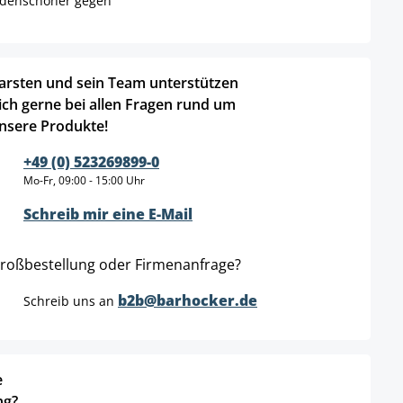
Bodenschoner gegen
arsten und sein Team unterstützen
ich gerne bei allen Fragen rund um
nsere Produkte!
+49 (0) 523269899-0
Mo-Fr, 09:00 - 15:00 Uhr
Schreib mir eine E-Mail
roßbestellung oder Firmenanfrage?
b2b@barhocker.de
Schreib uns an
e
ng?