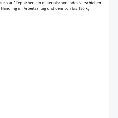
ls auch auf Teppichen ein materialschonendes Verschieben
s Handling im Arbeitsalltag und dennoch bis 150 kg