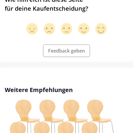
für deine Kaufentscheidung?
Feedback geben
Produktgalerie überspringen
Weitere Empfehlungen