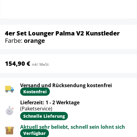
4er Set Lounger Palma V2 Kunstleder
Farbe:
orange
154,90 €
inkl. MwSt.
Versand und Rücksendung kostenfrei
Kostenfrei
Lieferzeit: 1 - 2 Werktage
(Paketservice)
Schnelle Lieferung
Aktuell sehr beliebt, schnell sein lohnt sich
Verfügbar