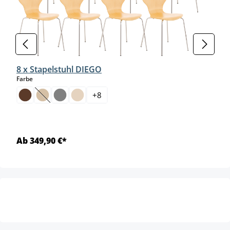
8 x Stapelstuhl DIEGO
auswählen
Farbe
+
8
(Diese Option ist zurzeit nicht verfügbar.)
Ab 349,90 €*