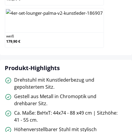
weiß
weiß
179,90 €
Produkt-Highlights
Drehstuhl mit Kunstlederbezug und
gepolstertem Sitz.
Gestell aus Metall in Chromoptik und
drehbarer Sitz.
Ca. Maße: BxHxT: 44x74 - 88 x49 cm | Sitzhöhe:
41 - 55 cm.
Höhenverstellbarer Stuhl mit stylisch