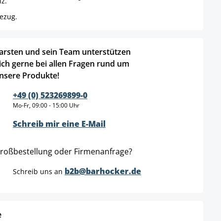
lz.
bezug.
arsten und sein Team unterstützen
ich gerne bei allen Fragen rund um
nsere Produkte!
+49 (0) 523269899-0
Mo-Fr, 09:00 - 15:00 Uhr
Schreib mir eine E-Mail
roßbestellung oder Firmenanfrage?
b2b@barhocker.de
Schreib uns an
e