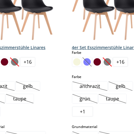
sszimmerstühle Linares
4er Set Esszimmerstühle Linar
hlen
auswählen
Farbe
+
16
+
16
ese Option ist zurzeit nicht verfügbar.)
(Diese Option ist zurzeit nicht verfügbar.)
(Diese Option ist zurzei
(Diese Option 
hlen
auswählen
Farbe
azit
gelb
anthrazit
gelb
Diese Option ist zurzeit nicht verfügbar.)
(Diese Option ist zurzeit nicht verfügbar.)
(Diese Option ist zurze
(Diese 
taupe
grün
taupe
se Option ist zurzeit nicht verfügbar.)
(Diese Option ist zurzeit nicht verfügbar.)
(Diese Option ist zurzeit
(Diese Opti
+
1
auswählen
auswählen
ial
Grundmaterial