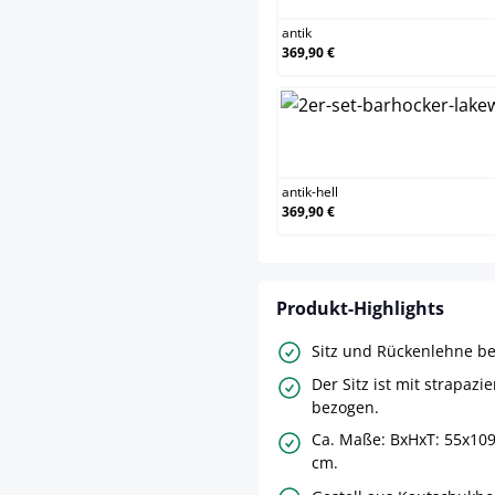
antik
369,90 €
anti
antik-hell
369,90 €
Produkt-Highlights
Sitz und Rückenlehne b
Der Sitz ist mit strapazi
bezogen.
Ca. Maße: BxHxT: 55x109
cm.