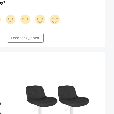
ng?
Feedback geben