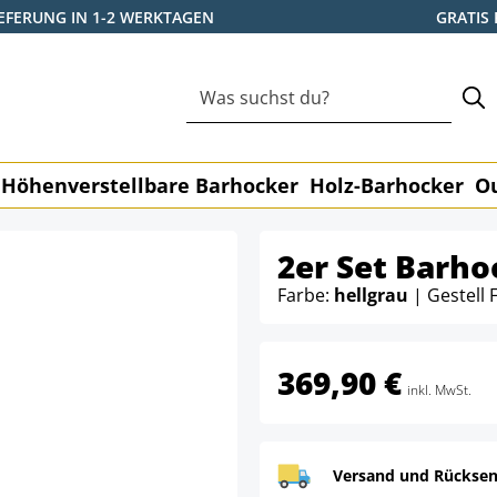
IEFERUNG IN 1-2 WERKTAGEN
GRATIS
Höhenverstellbare Barhocker
Holz-Barhocker
O
2er Set Barho
Farbe:
hellgrau
| Gestell 
369,90 €
inkl. MwSt.
Versand und Rücksen