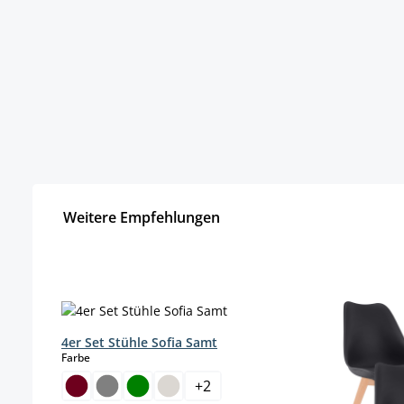
Weitere Empfehlungen
Produktgalerie überspringen
4er Set Stühle Sofia Samt
auswählen
Farbe
+
2