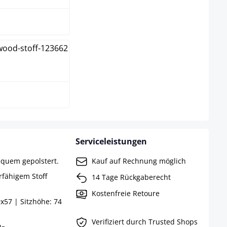
k-hell
Serviceleistungen
equem gepolstert.
Kauf auf Rechnung möglich
erfähigem Stoff
14 Tage Rückgaberecht
Kostenfreie Retoure
x57 | Sitzhöhe: 74
Verifiziert durch Trusted Shops