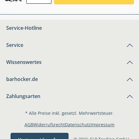
Service-Hotline
Service
Wissenswertes
barhocker.de
Zahlungsarten
* Alle Preise inkl. gesetzl. Mehrwertsteuer.
AGB
Widerrufsrecht
Datenschutz
Impressum
© 2026 CLP Trading GmbH