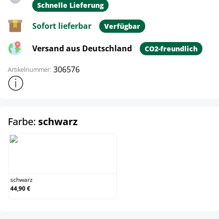
Schnelle Lieferung
Sofort lieferbar
Verfügbar
Versand aus Deutschland
CO2-freundlich
306576
Artikelnummer:
Weitere Produktinformationen anzeigen
auswählen
Farbe:
schwarz
schwarz
schwarz
44,90 €