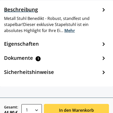
Beschreibung
Metall Stuhl Benedikt - Robust, standfest und
stapelbar!Dieser exklusive Stapelstuhl ist ein
absolutes Highlight für Ihre Ei…
Mehr
Eigenschaften
Dokumente
1
Sicherheitshinweise
zentheme.component.product.quantitySele
Gesamt:
In den Warenkorb
44,90 €