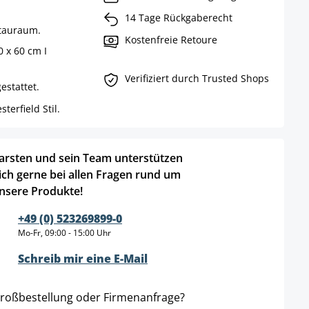
14 Tage Rückgaberecht
Stauraum.
Kostenfreie Retoure
0 x 60 cm I
Verifiziert durch Trusted Shops
stattet.
erfield Stil.
arsten und sein Team unterstützen
ich gerne bei allen Fragen rund um
nsere Produkte!
+49 (0) 523269899-0
Mo-Fr, 09:00 - 15:00 Uhr
Schreib mir eine E-Mail
roßbestellung oder Firmenanfrage?