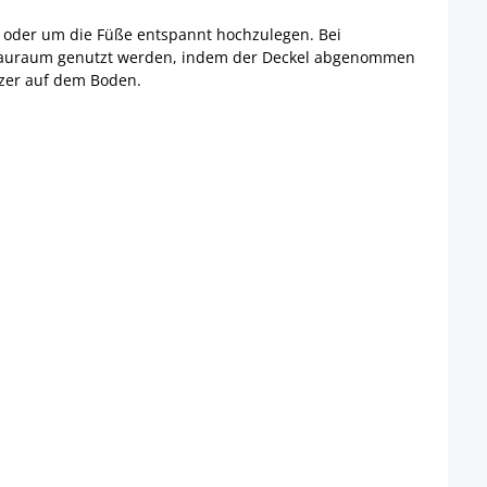
eit oder um die Füße entspannt hochzulegen. Bei
s Stauraum genutzt werden, indem der Deckel abgenommen
tzer auf dem Boden.