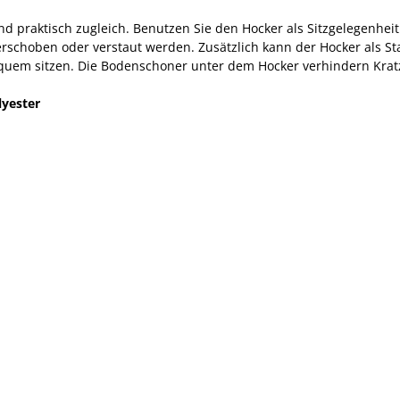
 und praktisch zugleich. Benutzen Sie den Hocker als Sitzgelegenh
 verschoben oder verstaut werden. Zusätzlich kann der Hocker al
 bequem sitzen. Die Bodenschoner unter dem Hocker verhindern Kra
yester