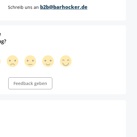
b2b@barhocker.de
Schreib uns an
e
ng?
Feedback geben