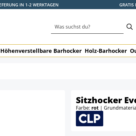
IEFERUNG IN 1-2 WERKTAGEN
GRATIS
Höhenverstellbare Barhocker
Holz-Barhocker
O
Sitzhocker Ev
Farbe:
rot
| Grundmateria