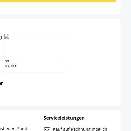
rot
rot
63,90 €
auswählen
er
Serviceleistungen
nstleder- Samt
Kauf auf Rechnung möglich