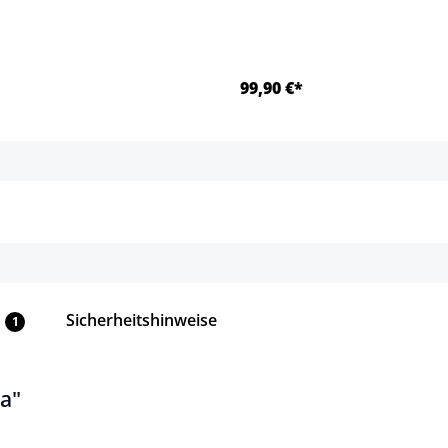
99,90 €*
Details
Details
Sicherheitshinweise
1
a"