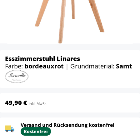
Esszimmerstuhl Linares
Farbe:
bordeauxrot
| Grundmaterial:
Samt
49,90 €
inkl. MwSt.
Versand und Rücksendung kostenfrei
Kostenfrei