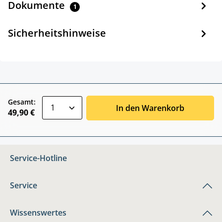
Dokumente
1
Sicherheitshinweise
zentheme.component.product.quantitySele
Gesamt:
In den Warenkorb
49,90 €
Service-Hotline
Service
Wissenswertes