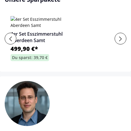
4er Set Esszimmerstuhl
Aberdeen Samt
499,90 €*
Du sparst: 39,70 €