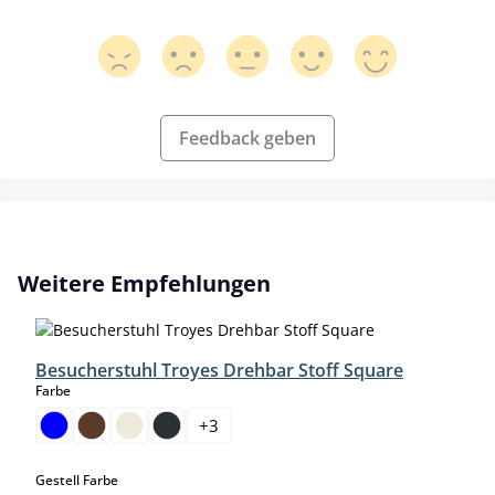
Feedback geben
Produktgalerie überspringen
Weitere Empfehlungen
Besucherstuhl Troyes Drehbar Stoff Square
auswählen
Farbe
+
3
auswählen
Gestell Farbe