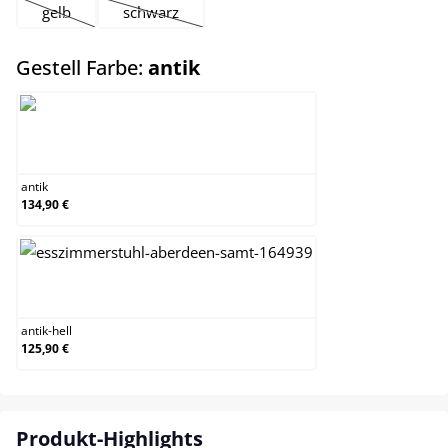
gelb
schwarz
(Diese Option ist zurzeit nicht verfügbar.)
(Diese Option ist zurzeit nicht verfügbar.)
auswählen
Gestell Farbe:
antik
antik
antik
134,90 €
antik-hell
antik-hell
125,90 €
Produkt-Highlights