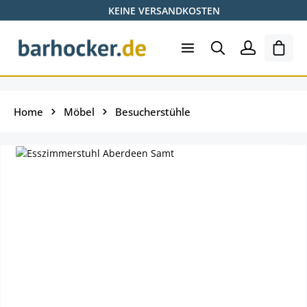
KEINE VERSANDKOSTEN
Zum Hauptinhalt springen
Ware
Home
Möbel
Besucherstühle