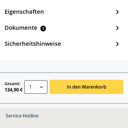
Eigenschaften
Dokumente
1
Sicherheitshinweise
zentheme.component.product.quantitySele
Gesamt:
In den Warenkorb
134,90 €
Service-Hotline