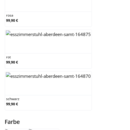
rosa
rosa
99,90 €
rot
rot
99,90 €
schwarz
schwarz
99,90 €
auswählen
Farbe