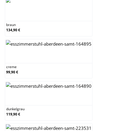
braun
braun
134,90 €
creme
creme
99,90 €
dunkelgrau
dunkelgrau
119,90 €