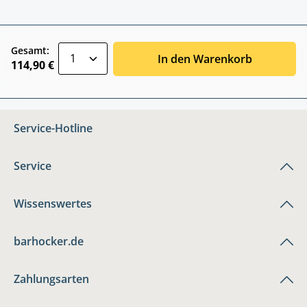
zentheme.component.product.quantitySele
Gesamt:
In den Warenkorb
114,90 €
Service-Hotline
Service
Wissenswertes
barhocker.de
Zahlungsarten