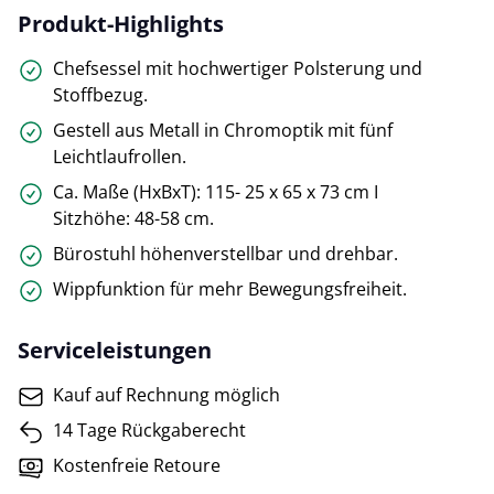
Produkt-Highlights
Chefsessel mit hochwertiger Polsterung und
Stoffbezug.
Gestell aus Metall in Chromoptik mit fünf
Leichtlaufrollen.
Ca. Maße (HxBxT): 115- 25 x 65 x 73 cm I
Sitzhöhe: 48-58 cm.
Bürostuhl höhenverstellbar und drehbar.
Wippfunktion für mehr Bewegungsfreiheit.
Serviceleistungen
Kauf auf Rechnung möglich
14 Tage Rückgaberecht
Kostenfreie Retoure