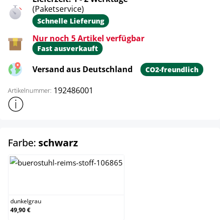
(Paketservice)
Schnelle Lieferung
Nur noch 5 Artikel verfügbar
Fast ausverkauft
Versand aus Deutschland
CO2-freundlich
192486001
Artikelnummer:
Weitere Produktinformationen anzeigen
auswählen
Farbe:
schwarz
dunkelgrau
dunkelgrau
49,90 €