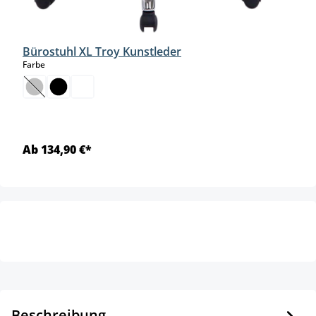
Bürostuhl XL Troy Kunstleder
auswählen
Farbe
(Diese Option ist zurzeit nicht verfügbar.)
Ab 134,90 €*
Beschreibung