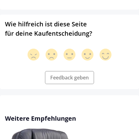
Wie hilfreich ist diese Seite
für deine Kaufentscheidung?
Feedback geben
Produktgalerie überspringen
Weitere Empfehlungen