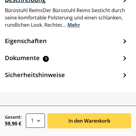
Bürostuhl ReimsDer Bürostuhl Reims besticht durch
seine komfortable Polsterung und einen schlanken,
rundlichen Look. Rechtec…
Mehr
Eigenschaften
Dokumente
1
Sicherheitshinweise
zentheme.component.product.quantitySele
Gesamt:
In den Warenkorb
59,90 €