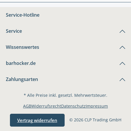
Service-Hotline
Service
Wissenswertes
barhocker.de
Zahlungsarten
* Alle Preise inkl. gesetzl. Mehrwertsteuer.
AGB
Widerrufsrecht
Datenschutz
Impressum
© 2026 CLP Trading GmbH
Vertrag widerrufen